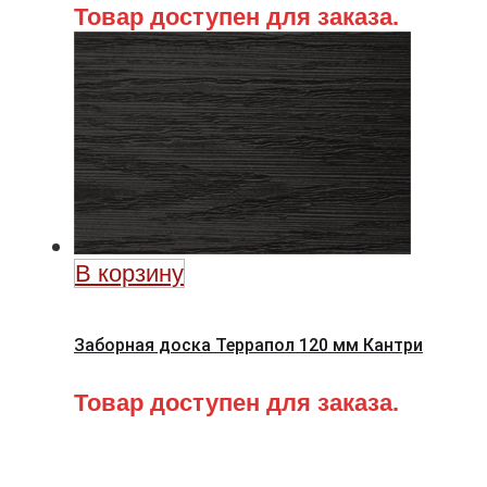
Товар доступен для заказа.
В корзину
Заборная доска Террапол 120 мм Кантри
Товар доступен для заказа.