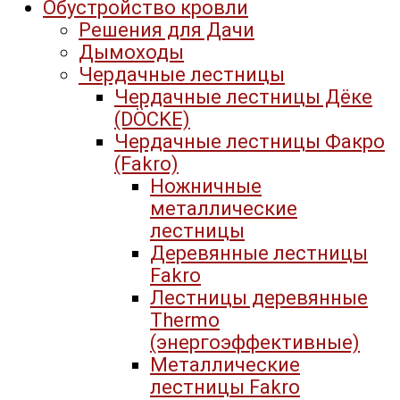
Обустройство кровли
Решения для Дачи
Дымоходы
Чердачные лестницы
Чердачные лестницы Дёке
(DÖCKE)
Чердачные лестницы Факро
(Fakro)
Ножничные
металлические
лестницы
Деревянные лестницы
Fakro
Лестницы деревянные
Thermo
(энергоэффективные)
Металлические
лестницы Fakro