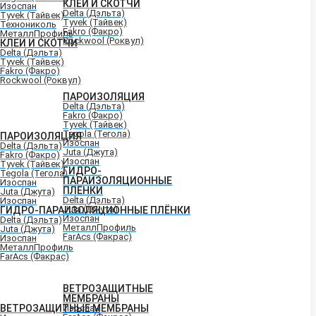
КЛЕИ И СКОТЧИ
Изоспан
Delta (Дэльта)
Tyvek (Тайвек)
Tyvek (Тайвек)
Технониколь
Fakro (Факро)
МеталлПрофиль
Rockwool (Роквул)
КЛЕИ И СКОТЧИ
Delta (Дэльта)
Tyvek (Тайвек)
Fakro (Факро)
Rockwool (Роквул)
ПАРОИЗОЛЯЦИЯ
Delta (Дэльта)
Fakro (Факро)
Tyvek (Тайвек)
Tegola (Тегола)
ПАРОИЗОЛЯЦИЯ
Изоспан
Delta (Дэльта)
Juta (Джута)
Fakro (Факро)
Изоспан
Tyvek (Тайвек)
ГИДРО-
Tegola (Тегола)
ПАРАИЗОЛЯЦИОННЫЕ
Изоспан
ПЛЁНКИ
Juta (Джута)
Delta (Дэльта)
Изоспан
Juta (Джута)
ГИДРО-ПАРАИЗОЛЯЦИОННЫЕ ПЛЁНКИ
Изоспан
Delta (Дэльта)
МеталлПрофиль
Juta (Джута)
FarAcs (Факрас)
Изоспан
МеталлПрофиль
FarAcs (Факрас)
ВЕТРОЗАЩИТНЫЕ
МЕМБРАНЫ
ВЕТРОЗАЩИТНЫЕ МЕМБРАНЫ
Изоспан