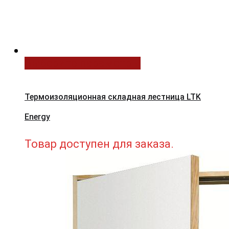
Выберите параметры
Термоизоляционная складная лестница LTK
Energy
Товар доступен для заказа.