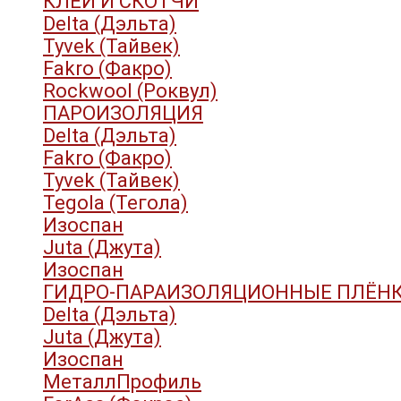
КЛЕИ И СКОТЧИ
Delta (Дэльта)
Tyvek (Тайвек)
Fakro (Факро)
Rockwool (Роквул)
ПАРОИЗОЛЯЦИЯ
Delta (Дэльта)
Fakro (Факро)
Tyvek (Тайвек)
Tegola (Тегола)
Изоспан
Juta (Джута)
Изоспан
ГИДРО-ПАРАИЗОЛЯЦИОННЫЕ ПЛЁН
Delta (Дэльта)
Juta (Джута)
Изоспан
МеталлПрофиль