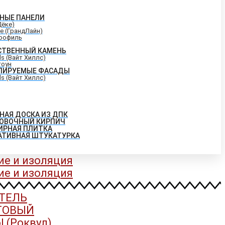
НЫЕ ПАНЕЛИ
Дёке)
ne (ГрандЛайн)
рофиль
СТВЕННЫЙ КАМЕНЬ
lls (Вайт Хиллс)
тоун
ЛИРУЕМЫЕ ФАСАДЫ
lls (Вайт Хиллс)
НАЯ ДОСКА ИЗ ДПК
ОВОЧНЫЙ КИРПИЧ
ИРНАЯ ПЛИТКА
АТИВНАЯ ШТУКАТУРКА
ие и изоляция
ие и изоляция
ТЕЛЬ
ТОВЫЙ
 (Роквул)