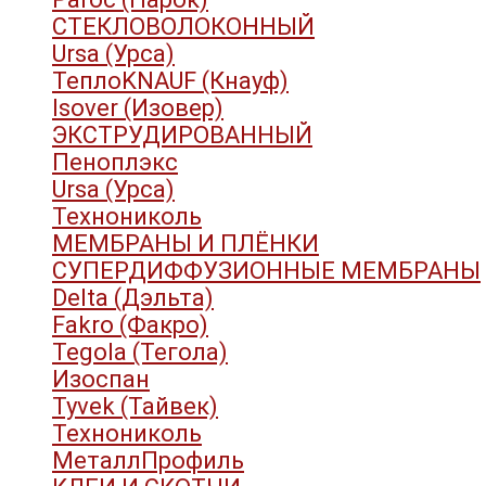
СТЕКЛОВОЛОКОННЫЙ
Ursa (Урса)
ТеплоKNAUF (Кнауф)
Isover (Изовер)
ЭКСТРУДИРОВАННЫЙ
Пеноплэкс
Ursa (Урса)
Технониколь
МЕМБРАНЫ И ПЛЁНКИ
СУПЕРДИФФУЗИОННЫЕ МЕМБРАНЫ
Delta (Дэльта)
Fakro (Факро)
Tegola (Тегола)
Изоспан
Tyvek (Тайвек)
Технониколь
МеталлПрофиль