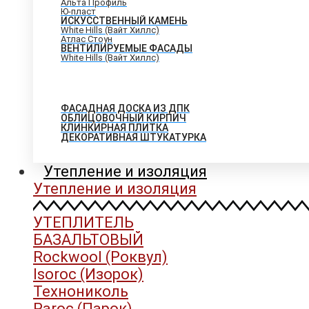
Альта Профиль
Ю-пласт
ИСКУССТВЕННЫЙ КАМЕНЬ
White Hills (Вайт Хиллс)
Атлас Стоун
ВЕНТИЛИРУЕМЫЕ ФАСАДЫ
White Hills (Вайт Хиллс)
ФАСАДНАЯ ДОСКА ИЗ ДПК
ОБЛИЦОВОЧНЫЙ КИРПИЧ
КЛИНКИРНАЯ ПЛИТКА
ДЕКОРАТИВНАЯ ШТУКАТУРКА
Утепление и изоляция
Утепление и изоляция
УТЕПЛИТЕЛЬ
БАЗАЛЬТОВЫЙ
Rockwool (Роквул)
Isoroc (Изорок)
Технониколь
Paroc (Парок)