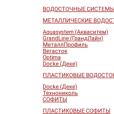
ВОДОСТОЧНЫЕ СИСТЕМ
МЕТАЛЛИЧЕСКИЕ ВОДОС
Aquasystem (Акваситем)
GrandLine (ГрандЛайн)
МеталлПрофиль
Вегасток
Optima
Docke (Деке)
ПЛАСТИКОВЫЕ ВОДОСТО
Docke (Деке)
Технониколь
СОФИТЫ
ПЛАСТИКОВЫЕ СОФИТЫ