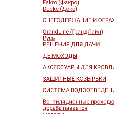
Fakro (Факро)
Docke (Деке)
СНЕГОДЕРЖАНИЕ И ОГР
GrandLine (ГрандЛайн)
Русь
РЕШЕНИЯ ДЛЯ ДАЧИ
ДЫМОХОДЫ
АКСЕССУАРЫ ДЛЯ КРОВЛ
ЗАЩИТНЫЕ КОЗЫРЬКИ
СИСТЕМА ВОДООТВЕДЕНИ
Вентиляционные проходк
дорабатывается