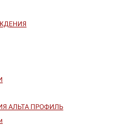
АЖДЕНИЯ
И
Я АЛЬТА ПРОФИЛЬ
и