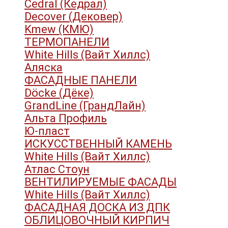
Cedral (Кедрал)
Decover (Дековер)
Kmew (КМЮ)
ТЕРМОПАНЕЛИ
White Hills (Вайт Хиллс)
Аляска
ФАСАДНЫЕ ПАНЕЛИ
Döcke (Дёке)
GrandLine (ГрандЛайн)
Альта Профиль
Ю-пласт
ИСКУССТВЕННЫЙ КАМЕНЬ
White Hills (Вайт Хиллс)
Атлас Стоун
ВЕНТИЛИРУЕМЫЕ ФАСАДЫ
White Hills (Вайт Хиллс)
ФАСАДНАЯ ДОСКА ИЗ ДПК
ОБЛИЦОВОЧНЫЙ КИРПИЧ