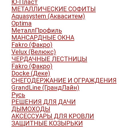
Ю-Пласт
МЕТАЛЛИЧЕСКИЕ СОФИТЫ
Aquasystem (Акваситем)
Optima
МеталлПрофиль
МАНСАРДНЫЕ ОКНА
Fakro (Факро)
Velux (Велюкс)
ЧЕРДАЧНЫЕ ЛЕСТНИЦЫ
Fakro (Факро)
Docke (Деке)
СНЕГОДЕРЖАНИЕ И ОГРАЖДЕНИЯ
GrandLine (ГрандЛайн)
Русь
РЕШЕНИЯ ДЛЯ ДАЧИ
ДЫМОХОДЫ
АКСЕССУАРЫ ДЛЯ КРОВЛИ
ЗАЩИТНЫЕ КОЗЫРЬКИ