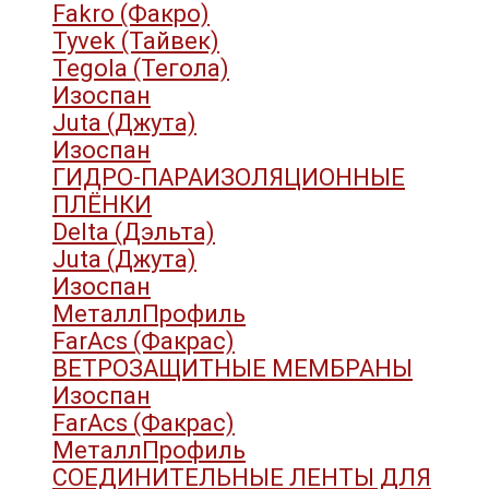
Fakro (Факро)
Tyvek (Тайвек)
Tegola (Тегола)
Изоспан
Juta (Джута)
Изоспан
ГИДРО-ПАРАИЗОЛЯЦИОННЫЕ
ПЛЁНКИ
Delta (Дэльта)
Juta (Джута)
Изоспан
МеталлПрофиль
FarAcs (Факрас)
ВЕТРОЗАЩИТНЫЕ МЕМБРАНЫ
Изоспан
FarAcs (Факрас)
МеталлПрофиль
СОЕДИНИТЕЛЬНЫЕ ЛЕНТЫ ДЛЯ