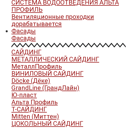
СИСТЕМА ВОДООТВЕДЕНИЯ АЛЬТА
ПРОФИЛЬ
Вентиляционные проходки
дорабатывается
Фасады
Фасады
САЙДИНГ
МЕТАЛЛИЧЕСКИЙ САЙДИНГ
МеталлПрофиль
ВИНИЛОВЫЙ САЙДИНГ
Döcke (Дёке)
GrandLine (ГрандЛайн)
Ю-пласт
Альта Профиль
Т-САЙДИНГ
Mitten (Миттен)
ЦОКОЛЬНЫЙ САЙДИНГ