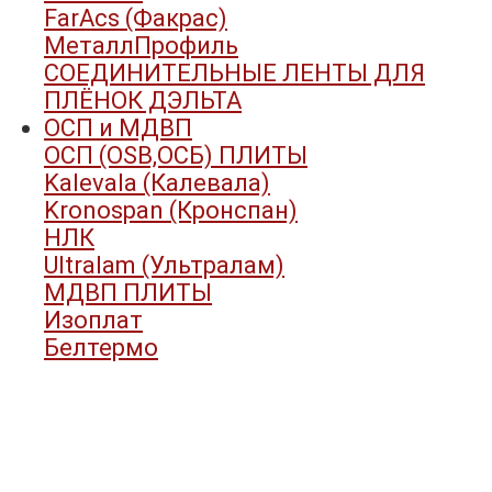
FarAcs (Факрас)
МеталлПрофиль
СОЕДИНИТЕЛЬНЫЕ ЛЕНТЫ ДЛЯ
ПЛЁНОК ДЭЛЬТА
ОСП и МДВП
ОСП (OSB,ОСБ) ПЛИТЫ
Kalevala (Калевала)
Kronospan (Кронспан)
НЛК
Ultralam (Ультралам)
МДВП ПЛИТЫ
Изоплат
Белтермо