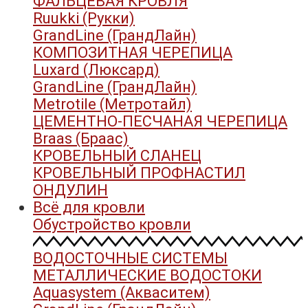
ФАЛЬЦЕВАЯ КРОВЛЯ
Ruukki (Рукки)
GrandLine (ГрандЛайн)
КОМПОЗИТНАЯ ЧЕРЕПИЦА
Luxard (Люксард)
GrandLine (ГрандЛайн)
Metrotile (Метротайл)
ЦЕМЕНТНО-ПЕСЧАНАЯ ЧЕРЕПИЦА
Braas (Браас)
КРОВЕЛЬНЫЙ СЛАНЕЦ
КРОВЕЛЬНЫЙ ПРОФНАСТИЛ
ОНДУЛИН
Всё для кровли
Обустройство кровли
ВОДОСТОЧНЫЕ СИСТЕМЫ
МЕТАЛЛИЧЕСКИЕ ВОДОСТОКИ
Aquasystem (Акваситем)