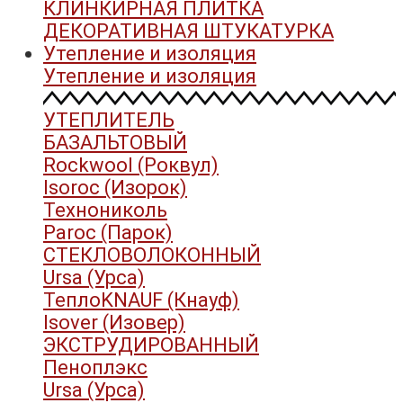
КЛИНКИРНАЯ ПЛИТКА
ДЕКОРАТИВНАЯ ШТУКАТУРКА
Утепление и изоляция
Утепление и изоляция
УТЕПЛИТЕЛЬ
БАЗАЛЬТОВЫЙ
Rockwool (Роквул)
Isoroc (Изорок)
Технониколь
Paroc (Парок)
СТЕКЛОВОЛОКОННЫЙ
Ursa (Урса)
ТеплоKNAUF (Кнауф)
Isover (Изовер)
ЭКСТРУДИРОВАННЫЙ
Пеноплэкс
Ursa (Урса)