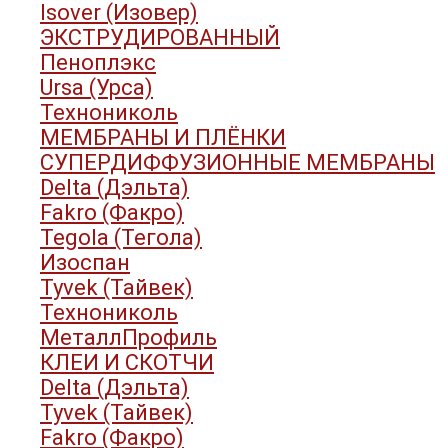
Isover (Изовер)
ЭКСТРУДИРОВАННЫЙ
Пеноплэкс
Ursa (Урса)
Технониколь
МЕМБРАНЫ И ПЛЁНКИ
СУПЕРДИФФУЗИОННЫЕ МЕМБРАНЫ
Delta (Дэльта)
Fakro (Факро)
Tegola (Тегола)
Изоспан
Tyvek (Тайвек)
Технониколь
МеталлПрофиль
КЛЕИ И СКОТЧИ
Delta (Дэльта)
Tyvek (Тайвек)
Fakro (Факро)