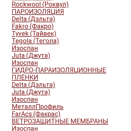
Rockwool (Роквул)
ПАРОИЗОЛЯЦИЯ
Delta (Дэльта)
Fakro (Факро)
Tyvek (Тайвек)
Tegola (Тегола)
Изоспан
Juta (Джута)
Изоспан
ГИДРО-ПАРАИЗОЛЯЦИОННЫЕ
ПЛЁНКИ
Delta (Дэльта)
Juta (Джута)
Изоспан
МеталлПрофиль
FarAcs (Факрас)
ВЕТРОЗАЩИТНЫЕ МЕМБРАНЫ
Изоспан