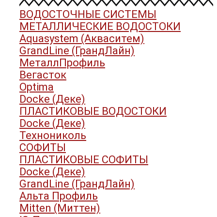
ВОДОСТОЧНЫЕ СИСТЕМЫ
МЕТАЛЛИЧЕСКИЕ ВОДОСТОКИ
Aquasystem (Акваситем)
GrandLine (ГрандЛайн)
МеталлПрофиль
Вегасток
Optima
Docke (Деке)
ПЛАСТИКОВЫЕ ВОДОСТОКИ
Docke (Деке)
Технониколь
СОФИТЫ
ПЛАСТИКОВЫЕ СОФИТЫ
Docke (Деке)
GrandLine (ГрандЛайн)
Альта Профиль
Mitten (Миттен)