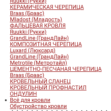
Ruukki (Рукки)
КЕРАМИЧЕСКАЯ ЧЕРЕПИЦА
Braas (Браас)
Mladost (Младость)
ФАЛЬЦЕВАЯ КРОВЛЯ
Ruukki (Рукки)
GrandLine (ГрандЛайн)
КОМПОЗИТНАЯ ЧЕРЕПИЦА
Luxard (Люксард)
GrandLine (ГрандЛайн)
Metrotile (Метротайл)
ЦЕМЕНТНО-ПЕСЧАНАЯ ЧЕРЕПИЦА
Braas (Браас)
КРОВЕЛЬНЫЙ СЛАНЕЦ
КРОВЕЛЬНЫЙ ПРОФНАСТИЛ
ОНДУЛИН
Всё для кровли
Обустройство кровли