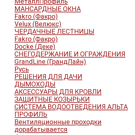
МеталлПрофиль
МАНСАРДНЫЕ ОКНА
Fakro (Факро)
Velux (Велюкс)
ЧЕРДАЧНЫЕ ЛЕСТНИЦЫ
Fakro (Факро)
Docke (Деке)
СНЕГОДЕРЖАНИЕ И ОГРАЖДЕНИЯ
GrandLine (ГрандЛайн)
Русь
РЕШЕНИЯ ДЛЯ ДАЧИ
ДЫМОХОДЫ
АКСЕССУАРЫ ДЛЯ КРОВЛИ
ЗАЩИТНЫЕ КОЗЫРЬКИ
СИСТЕМА ВОДООТВЕДЕНИЯ АЛЬТА
ПРОФИЛЬ
Вентиляционные проходки
дорабатывается