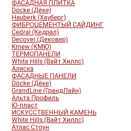
ФАСАДНАЯ ПЛИТКА
Döcke (Дёке)
Hauberk (Хауберг)
ФИБРОЦЕМЕНТЫЙ САЙДИНГ
Cedral (Кедрал)
Decover (Дековер)
Kmew (КМЮ)
ТЕРМОПАНЕЛИ
White Hills (Вайт Хиллс)
Аляска
ФАСАДНЫЕ ПАНЕЛИ
Döcke (Дёке)
GrandLine (ГрандЛайн)
Альта Профиль
Ю-пласт
ИСКУССТВЕННЫЙ КАМЕНЬ
White Hills (Вайт Хиллс)
Атлас Стоун