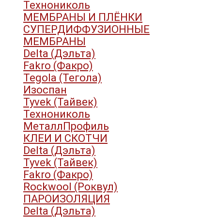
Технониколь
МЕМБРАНЫ И ПЛЁНКИ
СУПЕРДИФФУЗИОННЫЕ
МЕМБРАНЫ
Delta (Дэльта)
Fakro (Факро)
Tegola (Тегола)
Изоспан
Tyvek (Тайвек)
Технониколь
МеталлПрофиль
КЛЕИ И СКОТЧИ
Delta (Дэльта)
Tyvek (Тайвек)
Fakro (Факро)
Rockwool (Роквул)
ПАРОИЗОЛЯЦИЯ
Delta (Дэльта)