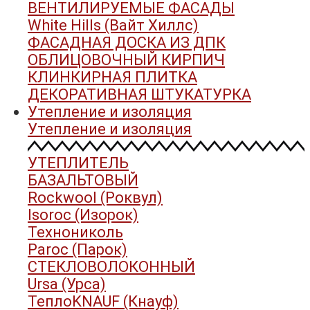
ВЕНТИЛИРУЕМЫЕ ФАСАДЫ
White Hills (Вайт Хиллс)
ФАСАДНАЯ ДОСКА ИЗ ДПК
ОБЛИЦОВОЧНЫЙ КИРПИЧ
КЛИНКИРНАЯ ПЛИТКА
ДЕКОРАТИВНАЯ ШТУКАТУРКА
Утепление и изоляция
Утепление и изоляция
УТЕПЛИТЕЛЬ
БАЗАЛЬТОВЫЙ
Rockwool (Роквул)
Isoroc (Изорок)
Технониколь
Paroc (Парок)
СТЕКЛОВОЛОКОННЫЙ
Ursa (Урса)
ТеплоKNAUF (Кнауф)