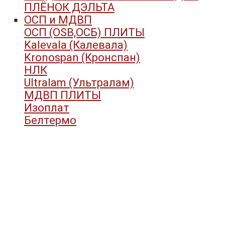
ПЛЁНОК ДЭЛЬТА
ОСП и МДВП
ОСП (OSB,ОСБ) ПЛИТЫ
Kalevala (Калевала)
Kronospan (Кронспан)
НЛК
Ultralam (Ультралам)
МДВП ПЛИТЫ
Изоплат
Белтермо