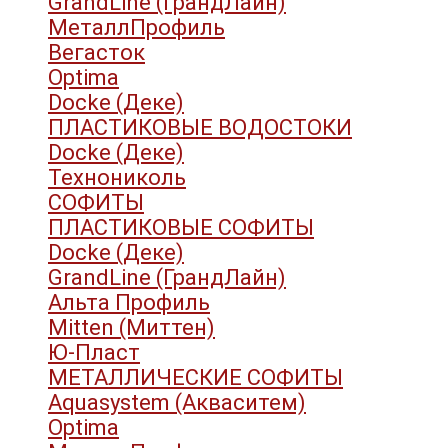
GrandLine (ГрандЛайн)
МеталлПрофиль
Вегасток
Optima
Docke (Деке)
ПЛАСТИКОВЫЕ ВОДОСТОКИ
Docke (Деке)
Технониколь
СОФИТЫ
ПЛАСТИКОВЫЕ СОФИТЫ
Docke (Деке)
GrandLine (ГрандЛайн)
Альта Профиль
Mitten (Миттен)
Ю-Пласт
МЕТАЛЛИЧЕСКИЕ СОФИТЫ
Aquasystem (Акваситем)
Optima