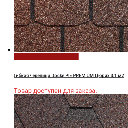
Выберите параметры
Гибкая черепица Döcke PIE PREMIUM Цюрих 3,1 м2
Товар доступен для заказа.