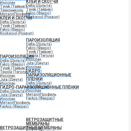
КЛЕИ И СКОТЧИ
Изоспан
Delta (Дэльта)
Tyvek (Тайвек)
Tyvek (Тайвек)
Технониколь
Fakro (Факро)
МеталлПрофиль
Rockwool (Роквул)
КЛЕИ И СКОТЧИ
Delta (Дэльта)
Tyvek (Тайвек)
Fakro (Факро)
Rockwool (Роквул)
ПАРОИЗОЛЯЦИЯ
Delta (Дэльта)
Fakro (Факро)
Tyvek (Тайвек)
Tegola (Тегола)
ПАРОИЗОЛЯЦИЯ
Изоспан
Delta (Дэльта)
Juta (Джута)
Fakro (Факро)
Изоспан
Tyvek (Тайвек)
ГИДРО-
Tegola (Тегола)
ПАРАИЗОЛЯЦИОННЫЕ
Изоспан
ПЛЁНКИ
Juta (Джута)
Delta (Дэльта)
Изоспан
Juta (Джута)
ГИДРО-ПАРАИЗОЛЯЦИОННЫЕ ПЛЁНКИ
Изоспан
Delta (Дэльта)
МеталлПрофиль
Juta (Джута)
FarAcs (Факрас)
Изоспан
МеталлПрофиль
FarAcs (Факрас)
ВЕТРОЗАЩИТНЫЕ
МЕМБРАНЫ
ВЕТРОЗАЩИТНЫЕ МЕМБРАНЫ
Изоспан