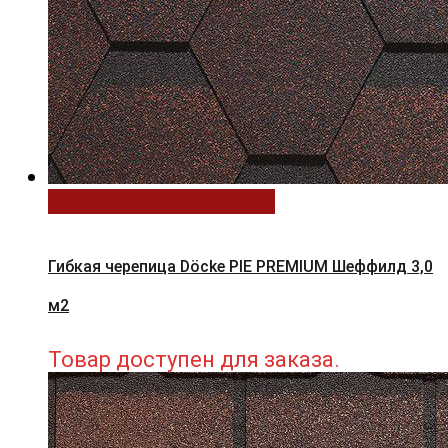
Выберите параметры
Гибкая черепица Döcke PIE PREMIUM Шеффилд 3,0
м2
Товар доступен для заказа.