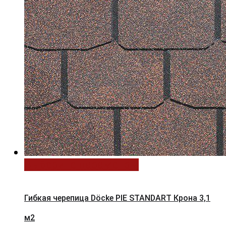
Выберите параметры
Гибкая черепица Döcke PIE STANDART Крона 3,1
м2