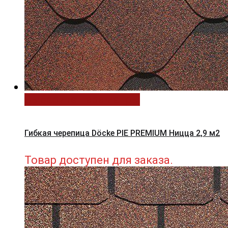
Выберите параметры
Гибкая черепица Döcke PIE PREMIUM Ницца 2,9 м2
Товар доступен для заказа.