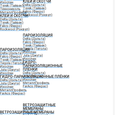
КЛЕИ И СКОТЧИ
Изоспан
Delta (Дэльта)
Tyvek (Тайвек)
Tyvek (Тайвек)
Технониколь
Fakro (Факро)
МеталлПрофиль
Rockwool (Роквул)
КЛЕИ И СКОТЧИ
Delta (Дэльта)
Tyvek (Тайвек)
Fakro (Факро)
Rockwool (Роквул)
ПАРОИЗОЛЯЦИЯ
Delta (Дэльта)
Fakro (Факро)
Tyvek (Тайвек)
Tegola (Тегола)
ПАРОИЗОЛЯЦИЯ
Изоспан
Delta (Дэльта)
Juta (Джута)
Fakro (Факро)
Изоспан
Tyvek (Тайвек)
ГИДРО-
Tegola (Тегола)
ПАРАИЗОЛЯЦИОННЫЕ
Изоспан
ПЛЁНКИ
Juta (Джута)
Delta (Дэльта)
Изоспан
Juta (Джута)
ГИДРО-ПАРАИЗОЛЯЦИОННЫЕ ПЛЁНКИ
Изоспан
Delta (Дэльта)
МеталлПрофиль
Juta (Джута)
FarAcs (Факрас)
Изоспан
МеталлПрофиль
FarAcs (Факрас)
ВЕТРОЗАЩИТНЫЕ
МЕМБРАНЫ
ВЕТРОЗАЩИТНЫЕ МЕМБРАНЫ
Изоспан