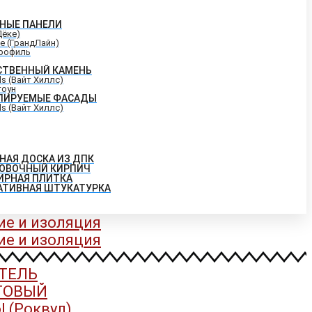
НЫЕ ПАНЕЛИ
Дёке)
ne (ГрандЛайн)
рофиль
СТВЕННЫЙ КАМЕНЬ
lls (Вайт Хиллс)
тоун
ЛИРУЕМЫЕ ФАСАДЫ
lls (Вайт Хиллс)
НАЯ ДОСКА ИЗ ДПК
ОВОЧНЫЙ КИРПИЧ
ИРНАЯ ПЛИТКА
АТИВНАЯ ШТУКАТУРКА
ие и изоляция
ие и изоляция
ТЕЛЬ
ТОВЫЙ
 (Роквул)