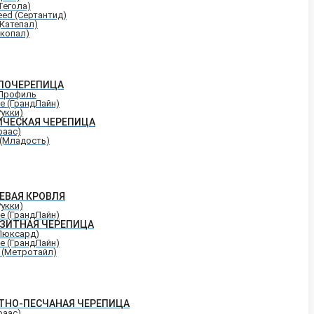
Тегола)
eed (Сертантид)
(Катепал)
Икопал)
ЛОЧЕРЕПИЦА
Профиль
ne (ГрандЛайн)
Рукки)
ИЧЕСКАЯ ЧЕРЕПИЦА
раас)
 (Младость)
ЕВАЯ КРОВЛЯ
Рукки)
ne (ГрандЛайн)
ЗИТНАЯ ЧЕРЕПИЦА
(Люксард)
ne (ГрандЛайн)
e (Метротайл)
ТНО-ПЕСЧАНАЯ ЧЕРЕПИЦА
раас)