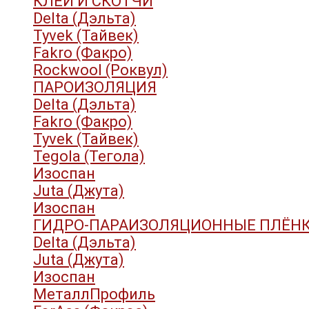
КЛЕИ И СКОТЧИ
Delta (Дэльта)
Tyvek (Тайвек)
Fakro (Факро)
Rockwool (Роквул)
ПАРОИЗОЛЯЦИЯ
Delta (Дэльта)
Fakro (Факро)
Tyvek (Тайвек)
Tegola (Тегола)
Изоспан
Juta (Джута)
Изоспан
ГИДРО-ПАРАИЗОЛЯЦИОННЫЕ ПЛЁН
Delta (Дэльта)
Juta (Джута)
Изоспан
МеталлПрофиль