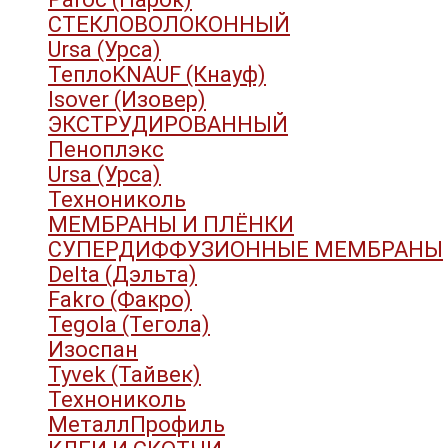
СТЕКЛОВОЛОКОННЫЙ
Ursa (Урса)
ТеплоKNAUF (Кнауф)
Isover (Изовер)
ЭКСТРУДИРОВАННЫЙ
Пеноплэкс
Ursa (Урса)
Технониколь
МЕМБРАНЫ И ПЛЁНКИ
СУПЕРДИФФУЗИОННЫЕ МЕМБРАНЫ
Delta (Дэльта)
Fakro (Факро)
Tegola (Тегола)
Изоспан
Tyvek (Тайвек)
Технониколь
МеталлПрофиль