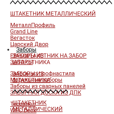
ШТАКЕТНИК МЕТАЛЛИЧЕСКИЙ
МеталлПрофиль
Grand Line
Вегасток
Царский Двор
Заборы
ЕВРОШТАКЕТНИК НА ЗАБОР
ЗАБОРЫ ИЗ
ЗАБОРЫ
ШТАКЕТНИКА
Заборы из профнастила
ЗАБОРЫ ИЗ
Модульные заборы
ШТАКЕТНИКА
Заборы из сварных панелей
ЗАБОРНАЯ ДОСКА ИЗ ДПК
ШТАКЕТНИК
Террапол
МЕТАЛЛИЧЕСКИЙ
WPC Deck