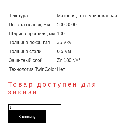
Текстура
Матовая, текстурированная
Высота планок, мм
500-3000
Ширина профиля, мм
100
Толщина покрытия
35 мкм
Толщина стали
0,5 мм
Защитный слой
Zn 180 г/м²
Технология TwinColor
Нет
Товар доступен для
заказа.
Количество
товара
В корзину
Штакетник
Полукруглый