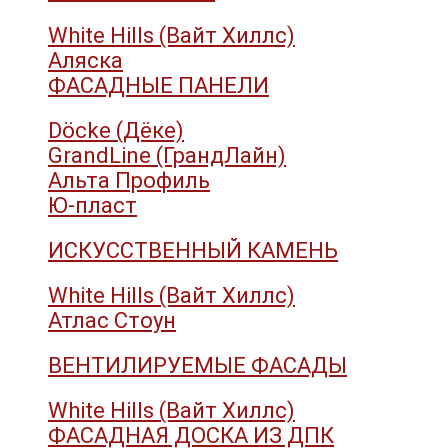
White Hills (Вайт Хиллс)
Аляска
ФАСАДНЫЕ ПАНЕЛИ
Döcke (Дёке)
GrandLine (ГрандЛайн)
Альта Профиль
Ю-пласт
ИСКУССТВЕННЫЙ КАМЕНЬ
White Hills (Вайт Хиллс)
Атлас Стоун
ВЕНТИЛИРУЕМЫЕ ФАСАДЫ
White Hills (Вайт Хиллс)
ФАСАДНАЯ ДОСКА ИЗ ДПК