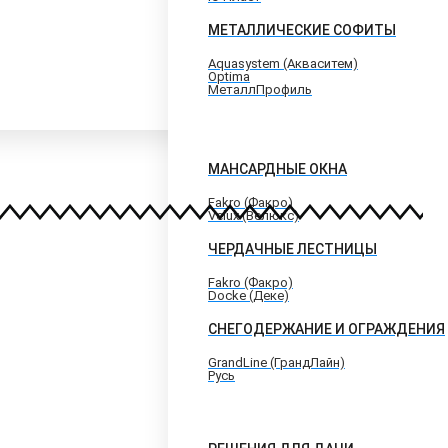
МЕТАЛЛИЧЕСКИЕ СОФИТЫ
Aquasystem (Акваситем)
Optima
МеталлПрофиль
МАНСАРДНЫЕ ОКНА
Fakro (Факро)
Velux (Велюкс)
ЧЕРДАЧНЫЕ ЛЕСТНИЦЫ
Fakro (Факро)
Docke (Деке)
СНЕГОДЕРЖАНИЕ И ОГРАЖДЕНИЯ
GrandLine (ГрандЛайн)
Русь