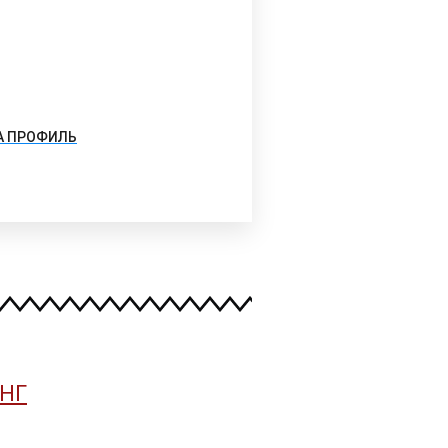
А ПРОФИЛЬ
НГ