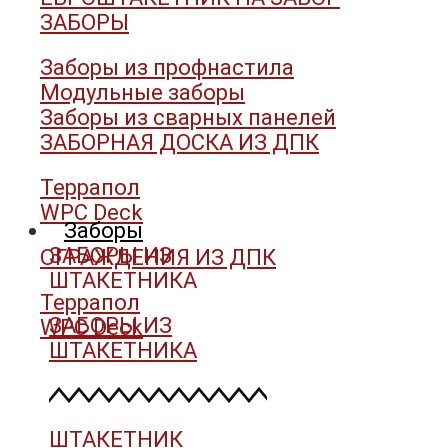
ЗАБОРЫ
Заборы из профнастила
Модульные заборы
Заборы из сварных панелей
ЗАБОРНАЯ ДОСКА ИЗ ДПК
Террапол
WPC Deck
Заборы
ЗАБОРЫ ИЗ
ОГРАЖДЕНИЯ ИЗ ДПК
ШТАКЕТНИКА
Террапол
ЗАБОРЫ ИЗ
WPC Deck
ШТАКЕТНИКА
ШТАКЕТНИК