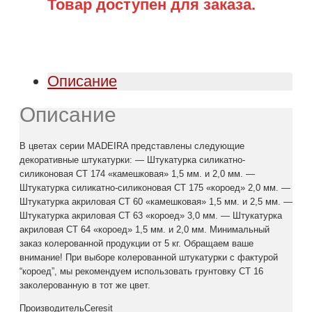
Товар доступен для заказа.
Описание
Описание
В цветах серии MADEIRA представлены следующие
декоративные штукатурки: — Штукатурка силикатно-
силиконовая СТ 174 «камешковая» 1,5 мм. и 2,0 мм. —
Штукатурка силикатно-силиконовая СТ 175 «короед» 2,0 мм. —
Штукатурка акриловая СТ 60 «камешковая» 1,5 мм. и 2,5 мм. —
Штукатурка акриловая СТ 63 «короед» 3,0 мм. — Штукатурка
акриловая СТ 64 «короед» 1,5 мм. и 2,0 мм. Минимальный
заказ колерованной продукции от 5 кг. Обращаем ваше
внимание! При выборе колерованной штукатурки с фактурой
“короед”, мы рекомендуем использовать грунтовку СТ 16
заколерованную в тот же цвет.
ПроизводительCeresit