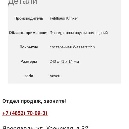
Детали
Производитель
Feldhaus Klinker
Область применения
Фасад, стены внутри помещений
Покрытие
состаренная Wasserstrich
Размеры
240 х 71 х 14 мм
seria
Vascu
Отдел продаж, звоните!
+7 (4852) 70-09-31
Ярославль, ул. Урочская, д.32