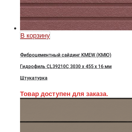
В корзину
Фиброцементный сайдинг KMEW (КМЮ)
Гидрофиль CL39210C 3030 x 455 x 16 мм
Штукатурка
Товар доступен для заказа.