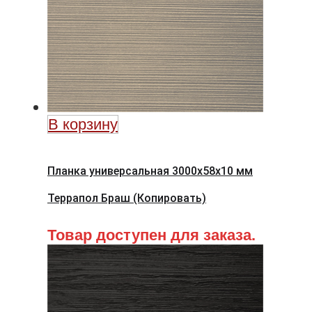
В корзину
Планка универсальная 3000х58х10 мм
Террапол Браш (Копировать)
Товар доступен для заказа.