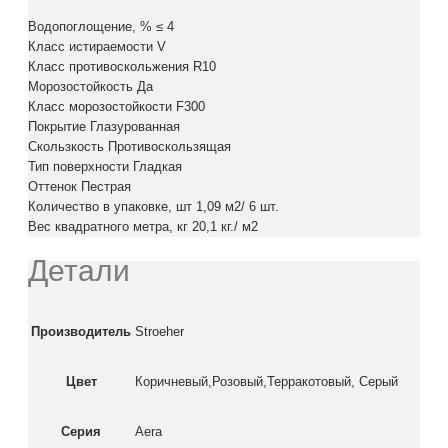
Водопоглощение, % ≤ 4
Класс истираемости V
Класс противоскольжения R10
Морозостойкость Да
Класс морозостойкости F300
Покрытие Глазурованная
Скользкость Противоскользящая
Тип поверхности Гладкая
Оттенок Пестрая
Количество в упаковке, шт 1,09 м2/ 6 шт.
Вес квадратного метра, кг 20,1 кг./ м2
Детали
Производитель
Stroeher
Цвет
Коричневый,Розовый,Терракотовый, Серый
Серия
Aera