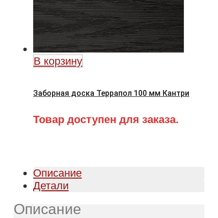
В корзину
Заборная доска Террапол 100 мм Кантри
Товар доступен для заказа.
Описание
Детали
Описание