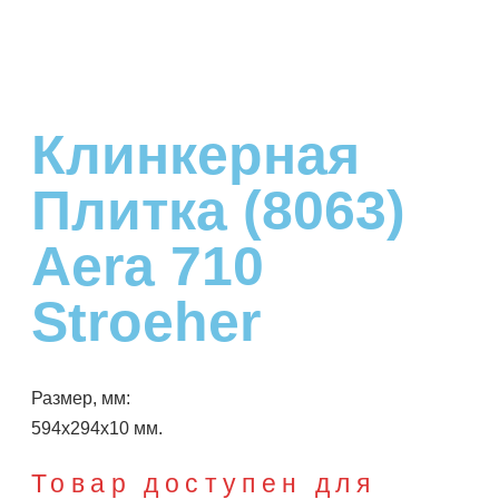
Клинкерная
Плитка (8063)
Aera 710
Stroeher
Размер, мм:
594х294х10 мм.
Товар доступен для