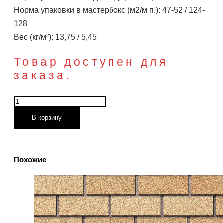
Норма упаковки в мастербокс (м2/м п.): 47-52 / 124-
128
Вес (кг/м²): 13,75 / 5,45
Товар доступен для
заказа.
Количество
товара
В корзину
Кельн
Брик
Похожие