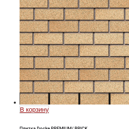
В корзину
Плитка Docke PREMIUM/ BRICK