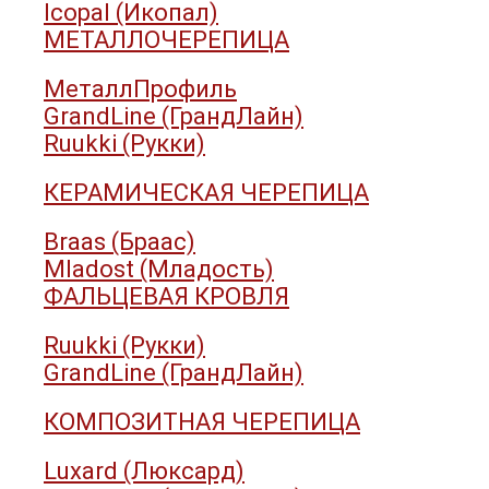
Icopal (Икопал)
МЕТАЛЛОЧЕРЕПИЦА
МеталлПрофиль
GrandLine (ГрандЛайн)
Ruukki (Рукки)
КЕРАМИЧЕСКАЯ ЧЕРЕПИЦА
Braas (Браас)
Mladost (Младость)
ФАЛЬЦЕВАЯ КРОВЛЯ
Ruukki (Рукки)
GrandLine (ГрандЛайн)
КОМПОЗИТНАЯ ЧЕРЕПИЦА
Luxard (Люксард)