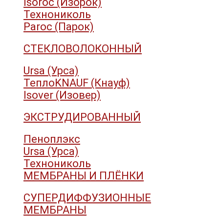
Isoroc (Изорок)
Технониколь
Paroc (Парок)
СТЕКЛОВОЛОКОННЫЙ
Ursa (Урса)
ТеплоKNAUF (Кнауф)
Isover (Изовер)
ЭКСТРУДИРОВАННЫЙ
Пеноплэкс
Ursa (Урса)
Технониколь
МЕМБРАНЫ И ПЛЁНКИ
СУПЕРДИФФУЗИОННЫЕ
МЕМБРАНЫ