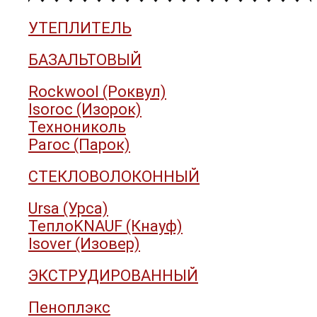
УТЕПЛИТЕЛЬ
БАЗАЛЬТОВЫЙ
Rockwool (Роквул)
Isoroc (Изорок)
Технониколь
Paroc (Парок)
СТЕКЛОВОЛОКОННЫЙ
Ursa (Урса)
ТеплоKNAUF (Кнауф)
Isover (Изовер)
ЭКСТРУДИРОВАННЫЙ
Пеноплэкс