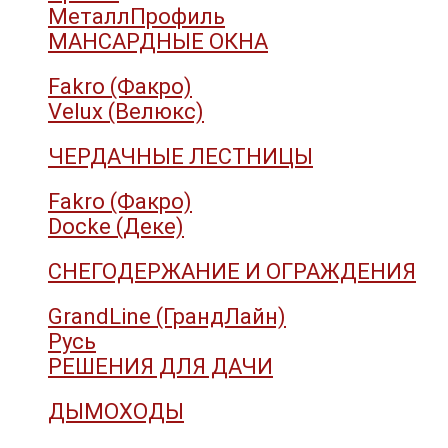
МеталлПрофиль
МАНСАРДНЫЕ ОКНА
Fakro (Факро)
Velux (Велюкс)
ЧЕРДАЧНЫЕ ЛЕСТНИЦЫ
Fakro (Факро)
Docke (Деке)
СНЕГОДЕРЖАНИЕ И ОГРАЖДЕНИЯ
GrandLine (ГрандЛайн)
Русь
РЕШЕНИЯ ДЛЯ ДАЧИ
ДЫМОХОДЫ