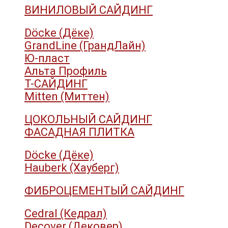
ВИНИЛОВЫЙ САЙДИНГ
Döcke (Дёке)
GrandLine (ГрандЛайн)
Ю-пласт
Альта Профиль
Т-САЙДИНГ
Mitten (Миттен)
ЦОКОЛЬНЫЙ САЙДИНГ
ФАСАДНАЯ ПЛИТКА
Döcke (Дёке)
Hauberk (Хауберг)
ФИБРОЦЕМЕНТЫЙ САЙДИНГ
Cedral (Кедрал)
Decover (Дековер)