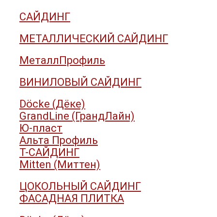
САЙДИНГ
МЕТАЛЛИЧЕСКИЙ САЙДИНГ
МеталлПрофиль
ВИНИЛОВЫЙ САЙДИНГ
Döcke (Дёке)
GrandLine (ГрандЛайн)
Ю-пласт
Альта Профиль
Т-САЙДИНГ
Mitten (Миттен)
ЦОКОЛЬНЫЙ САЙДИНГ
ФАСАДНАЯ ПЛИТКА