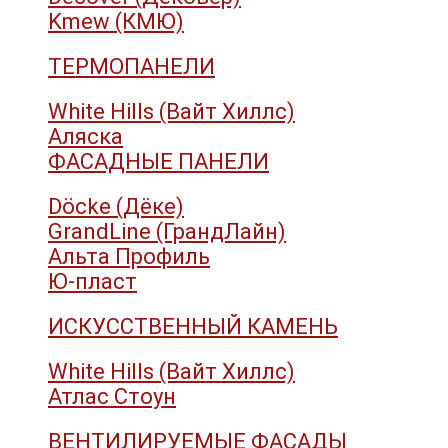
Kmew (КМЮ)
ТЕРМОПАНЕЛИ
White Hills (Вайт Хиллс)
Аляска
ФАСАДНЫЕ ПАНЕЛИ
Döcke (Дёке)
GrandLine (ГрандЛайн)
Альта Профиль
Ю-пласт
ИСКУССТВЕННЫЙ КАМЕНЬ
White Hills (Вайт Хиллс)
Атлас Стоун
ВЕНТИЛИРУЕМЫЕ ФАСАДЫ