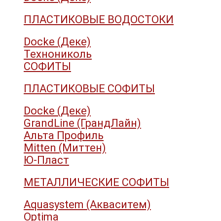
ПЛАСТИКОВЫЕ ВОДОСТОКИ
Docke (Деке)
Технониколь
СОФИТЫ
ПЛАСТИКОВЫЕ СОФИТЫ
Docke (Деке)
GrandLine (ГрандЛайн)
Альта Профиль
Mitten (Миттен)
Ю-Пласт
МЕТАЛЛИЧЕСКИЕ СОФИТЫ
Aquasystem (Акваситем)
Optima