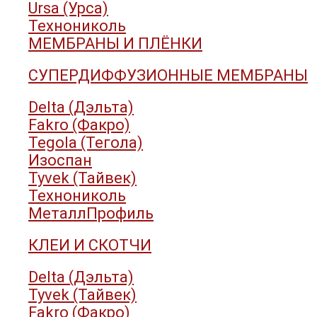
Ursa (Урса)
Технониколь
МЕМБРАНЫ И ПЛЁНКИ
СУПЕРДИФФУЗИОННЫЕ МЕМБРАНЫ
Delta (Дэльта)
Fakro (Факро)
Tegola (Тегола)
Изоспан
Tyvek (Тайвек)
Технониколь
МеталлПрофиль
КЛЕИ И СКОТЧИ
Delta (Дэльта)
Tyvek (Тайвек)
Fakro (Факро)