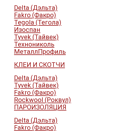
Delta (Дэльта)
Fakro (Факро)
Tegola (Тегола)
Изоспан
Tyvek (Тайвек)
Технониколь
МеталлПрофиль
КЛЕИ И СКОТЧИ
Delta (Дэльта)
Tyvek (Тайвек)
Fakro (Факро)
Rockwool (Роквул)
ПАРОИЗОЛЯЦИЯ
Delta (Дэльта)
Fakro (Факро)