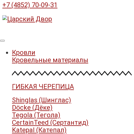
+7 (4852) 70-09-31
Кровли
Кровельные материалы
ГИБКАЯ ЧЕРЕПИЦА
Shinglas (Шинглас)
Döcke (Дёке)
Tegola (Тегола)
CertainTeed (Сертантид)
Katepal (Катепал)