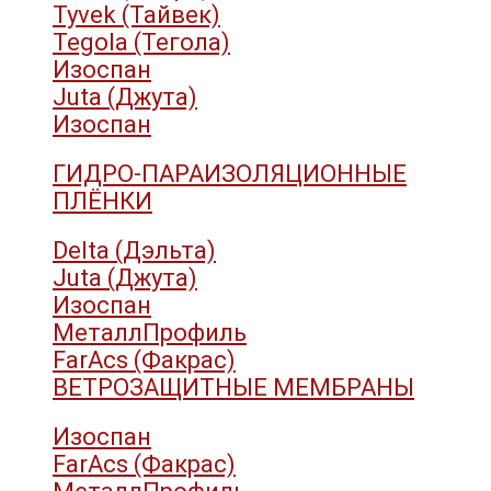
Tyvek (Тайвек)
Tegola (Тегола)
Изоспан
Juta (Джута)
Изоспан
ГИДРО-ПАРАИЗОЛЯЦИОННЫЕ
ПЛЁНКИ
Delta (Дэльта)
Juta (Джута)
Изоспан
МеталлПрофиль
FarAcs (Факрас)
ВЕТРОЗАЩИТНЫЕ МЕМБРАНЫ
Изоспан
FarAcs (Факрас)