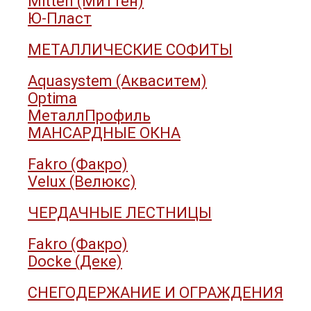
Mitten (Миттен)
Ю-Пласт
МЕТАЛЛИЧЕСКИЕ СОФИТЫ
Aquasystem (Акваситем)
Optima
МеталлПрофиль
МАНСАРДНЫЕ ОКНА
Fakro (Факро)
Velux (Велюкс)
ЧЕРДАЧНЫЕ ЛЕСТНИЦЫ
Fakro (Факро)
Docke (Деке)
СНЕГОДЕРЖАНИЕ И ОГРАЖДЕНИЯ