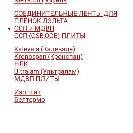
МеталлПрофиль
СОЕДИНИТЕЛЬНЫЕ ЛЕНТЫ ДЛЯ
ПЛЁНОК ДЭЛЬТА
ОСП и МДВП
ОСП (OSB,ОСБ) ПЛИТЫ
Kalevala (Калевала)
Kronospan (Кронспан)
НЛК
Ultralam (Ультралам)
МДВП ПЛИТЫ
Изоплат
Белтермо