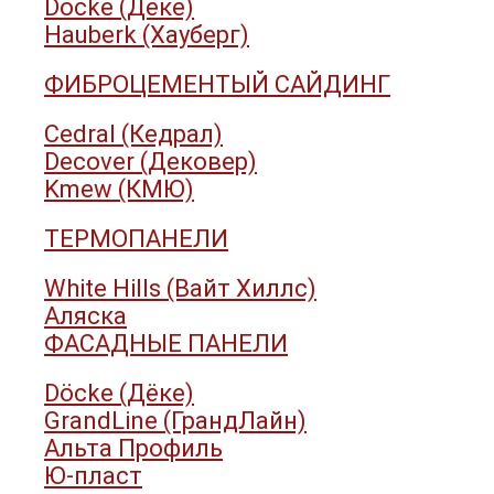
Döcke (Дёке)
Hauberk (Хауберг)
ФИБРОЦЕМЕНТЫЙ САЙДИНГ
Cedral (Кедрал)
Decover (Дековер)
Kmew (КМЮ)
ТЕРМОПАНЕЛИ
White Hills (Вайт Хиллс)
Аляска
ФАСАДНЫЕ ПАНЕЛИ
Döcke (Дёке)
GrandLine (ГрандЛайн)
Альта Профиль
Ю-пласт