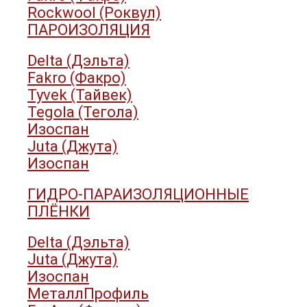
Rockwool (Роквул)
ПАРОИЗОЛЯЦИЯ
Delta (Дэльта)
Fakro (Факро)
Tyvek (Тайвек)
Tegola (Тегола)
Изоспан
Juta (Джута)
Изоспан
ГИДРО-ПАРАИЗОЛЯЦИОННЫЕ
ПЛЁНКИ
Delta (Дэльта)
Juta (Джута)
Изоспан
МеталлПрофиль