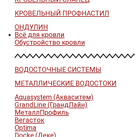
КРОВЕЛЬНЫЙ ПРОФНАСТИЛ
ОНДУЛИН
Всё для кровли
Обустройство кровли
ВОДОСТОЧНЫЕ СИСТЕМЫ
МЕТАЛЛИЧЕСКИЕ ВОДОСТОКИ
Aquasystem (Акваситем)
GrandLine (ГрандЛайн)
МеталлПрофиль
Вегасток
Optima
Docke (Деке)