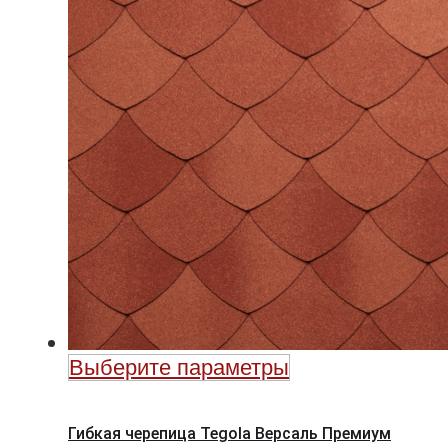
Выберите параметры
Гибкая черепица Tegola Версаль Премиум