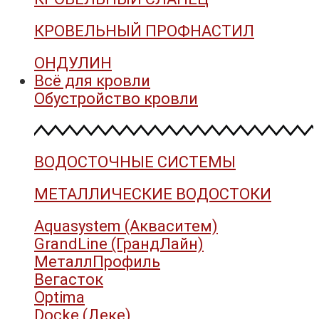
КРОВЕЛЬНЫЙ ПРОФНАСТИЛ
ОНДУЛИН
Всё для кровли
Обустройство кровли
ВОДОСТОЧНЫЕ СИСТЕМЫ
МЕТАЛЛИЧЕСКИЕ ВОДОСТОКИ
Aquasystem (Акваситем)
GrandLine (ГрандЛайн)
МеталлПрофиль
Вегасток
Optima
Docke (Деке)