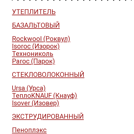
УТЕПЛИТЕЛЬ
БАЗАЛЬТОВЫЙ
Rockwool (Роквул)
Isoroc (Изорок)
Технониколь
Paroc (Парок)
СТЕКЛОВОЛОКОННЫЙ
Ursa (Урса)
ТеплоKNAUF (Кнауф)
Isover (Изовер)
ЭКСТРУДИРОВАННЫЙ
Пеноплэкс