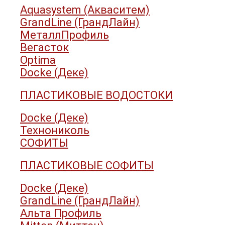
Aquasystem (Акваситем)
GrandLine (ГрандЛайн)
МеталлПрофиль
Вегасток
Optima
Docke (Деке)
ПЛАСТИКОВЫЕ ВОДОСТОКИ
Docke (Деке)
Технониколь
СОФИТЫ
ПЛАСТИКОВЫЕ СОФИТЫ
Docke (Деке)
GrandLine (ГрандЛайн)
Альта Профиль