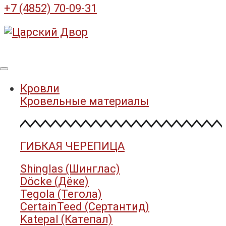
+7 (4852) 70-09-31
Кровли
Кровельные материалы
ГИБКАЯ ЧЕРЕПИЦА
Shinglas (Шинглас)
Döcke (Дёке)
Tegola (Тегола)
CertainTeed (Сертантид)
Katepal (Катепал)