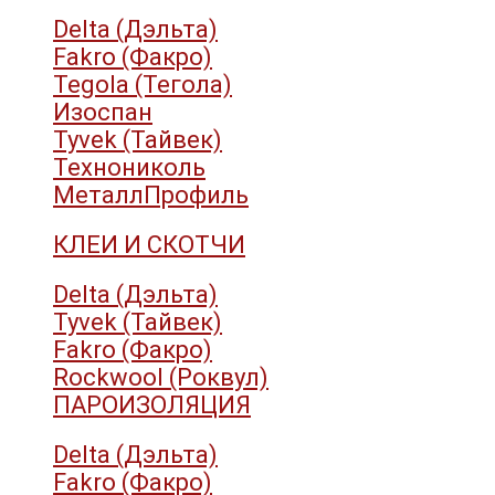
Delta (Дэльта)
Fakro (Факро)
Tegola (Тегола)
Изоспан
Tyvek (Тайвек)
Технониколь
МеталлПрофиль
КЛЕИ И СКОТЧИ
Delta (Дэльта)
Tyvek (Тайвек)
Fakro (Факро)
Rockwool (Роквул)
ПАРОИЗОЛЯЦИЯ
Delta (Дэльта)
Fakro (Факро)