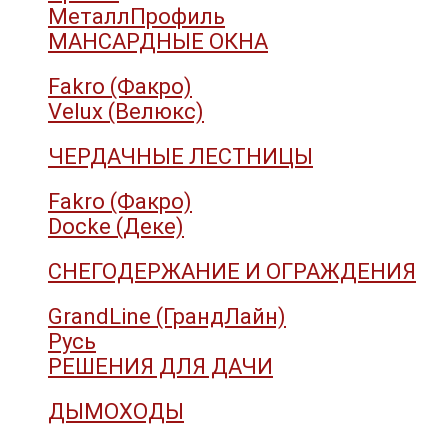
МеталлПрофиль
МАНСАРДНЫЕ ОКНА
Fakro (Факро)
Velux (Велюкс)
ЧЕРДАЧНЫЕ ЛЕСТНИЦЫ
Fakro (Факро)
Docke (Деке)
СНЕГОДЕРЖАНИЕ И ОГРАЖДЕНИЯ
GrandLine (ГрандЛайн)
Русь
РЕШЕНИЯ ДЛЯ ДАЧИ
ДЫМОХОДЫ