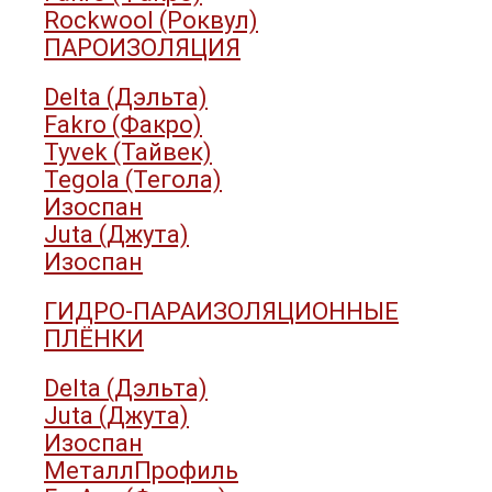
Rockwool (Роквул)
ПАРОИЗОЛЯЦИЯ
Delta (Дэльта)
Fakro (Факро)
Tyvek (Тайвек)
Tegola (Тегола)
Изоспан
Juta (Джута)
Изоспан
ГИДРО-ПАРАИЗОЛЯЦИОННЫЕ
ПЛЁНКИ
Delta (Дэльта)
Juta (Джута)
Изоспан
МеталлПрофиль