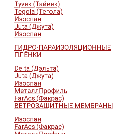
Tyvek (Тайвек)
Tegola (Тегола)
Изоспан
Juta (Джута)
Изоспан
ГИДРО-ПАРАИЗОЛЯЦИОННЫЕ
ПЛЁНКИ
Delta (Дэльта)
Juta (Джута)
Изоспан
МеталлПрофиль
FarAcs (Факрас)
ВЕТРОЗАЩИТНЫЕ МЕМБРАНЫ
Изоспан
FarAcs (Факрас)