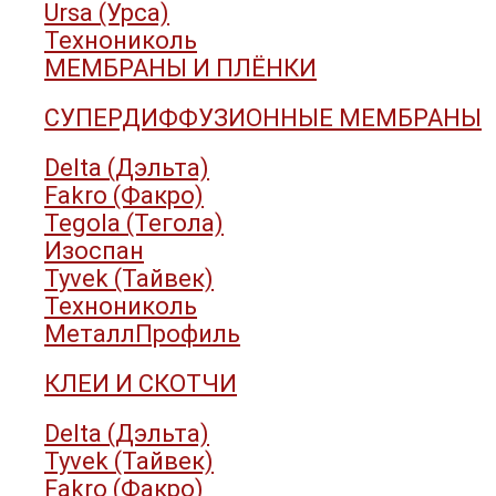
Ursa (Урса)
Технониколь
МЕМБРАНЫ И ПЛЁНКИ
СУПЕРДИФФУЗИОННЫЕ МЕМБРАНЫ
Delta (Дэльта)
Fakro (Факро)
Tegola (Тегола)
Изоспан
Tyvek (Тайвек)
Технониколь
МеталлПрофиль
КЛЕИ И СКОТЧИ
Delta (Дэльта)
Tyvek (Тайвек)
Fakro (Факро)