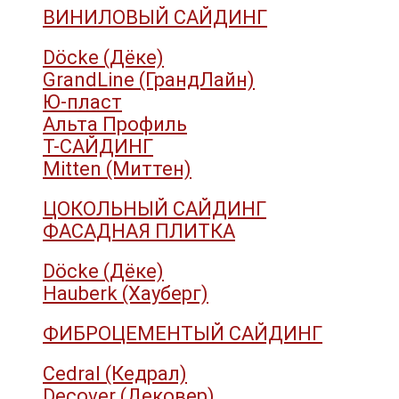
ВИНИЛОВЫЙ САЙДИНГ
Döcke (Дёке)
GrandLine (ГрандЛайн)
Ю-пласт
Альта Профиль
Т-САЙДИНГ
Mitten (Миттен)
ЦОКОЛЬНЫЙ САЙДИНГ
ФАСАДНАЯ ПЛИТКА
Döcke (Дёке)
Hauberk (Хауберг)
ФИБРОЦЕМЕНТЫЙ САЙДИНГ
Cedral (Кедрал)
Decover (Дековер)