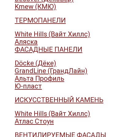
Kmew (КМЮ)
ТЕРМОПАНЕЛИ
White Hills (Вайт Хиллс)
Аляска
ФАСАДНЫЕ ПАНЕЛИ
Döcke (Дёке)
GrandLine (ГрандЛайн)
Альта Профиль
Ю-пласт
ИСКУССТВЕННЫЙ КАМЕНЬ
White Hills (Вайт Хиллс)
Атлас Стоун
ВЕНТИЛИРУЕМЫЕ ФАСАДЫ