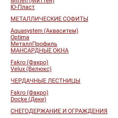
Mitten (Миттен)
Ю-Пласт
МЕТАЛЛИЧЕСКИЕ СОФИТЫ
Aquasystem (Акваситем)
Optima
МеталлПрофиль
МАНСАРДНЫЕ ОКНА
Fakro (Факро)
Velux (Велюкс)
ЧЕРДАЧНЫЕ ЛЕСТНИЦЫ
Fakro (Факро)
Docke (Деке)
СНЕГОДЕРЖАНИЕ И ОГРАЖДЕНИЯ