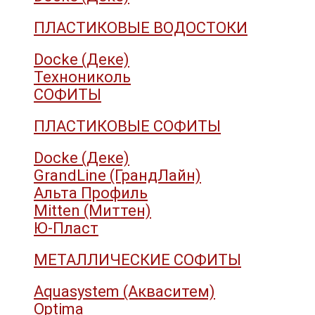
ПЛАСТИКОВЫЕ ВОДОСТОКИ
Docke (Деке)
Технониколь
СОФИТЫ
ПЛАСТИКОВЫЕ СОФИТЫ
Docke (Деке)
GrandLine (ГрандЛайн)
Альта Профиль
Mitten (Миттен)
Ю-Пласт
МЕТАЛЛИЧЕСКИЕ СОФИТЫ
Aquasystem (Акваситем)
Optima