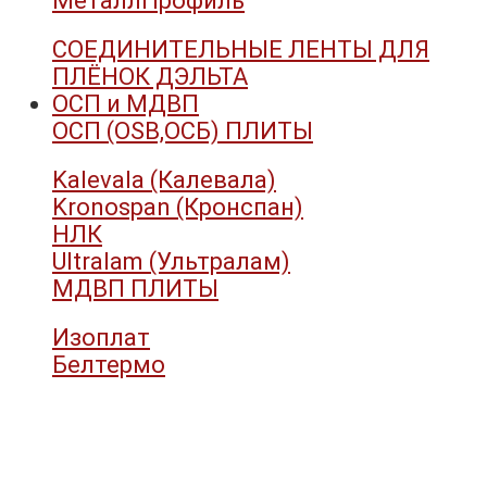
МеталлПрофиль
СОЕДИНИТЕЛЬНЫЕ ЛЕНТЫ ДЛЯ
ПЛЁНОК ДЭЛЬТА
ОСП и МДВП
ОСП (OSB,ОСБ) ПЛИТЫ
Kalevala (Калевала)
Kronospan (Кронспан)
НЛК
Ultralam (Ультралам)
МДВП ПЛИТЫ
Изоплат
Белтермо