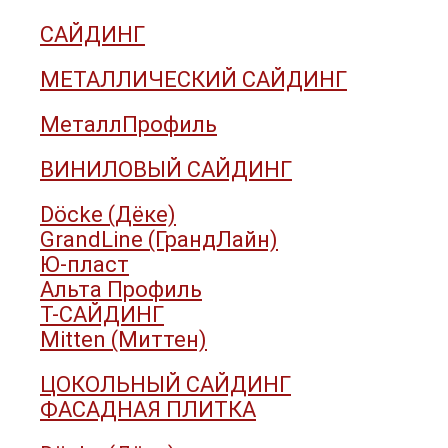
САЙДИНГ
МЕТАЛЛИЧЕСКИЙ САЙДИНГ
МеталлПрофиль
ВИНИЛОВЫЙ САЙДИНГ
Döcke (Дёке)
GrandLine (ГрандЛайн)
Ю-пласт
Альта Профиль
Т-САЙДИНГ
Mitten (Миттен)
ЦОКОЛЬНЫЙ САЙДИНГ
ФАСАДНАЯ ПЛИТКА