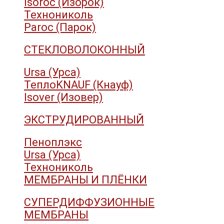
Isoroc (Изорок)
Технониколь
Paroc (Парок)
СТЕКЛОВОЛОКОННЫЙ
Ursa (Урса)
ТеплоKNAUF (Кнауф)
Isover (Изовер)
ЭКСТРУДИРОВАННЫЙ
Пеноплэкс
Ursa (Урса)
Технониколь
МЕМБРАНЫ И ПЛЁНКИ
СУПЕРДИФФУЗИОННЫЕ
МЕМБРАНЫ