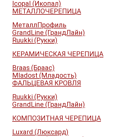
Icopal (Икопал)
МЕТАЛЛОЧЕРЕПИЦА
МеталлПрофиль
GrandLine (ГрандЛайн)
Ruukki (Рукки)
КЕРАМИЧЕСКАЯ ЧЕРЕПИЦА
Braas (Браас)
Mladost (Младость)
ФАЛЬЦЕВАЯ КРОВЛЯ
Ruukki (Рукки)
GrandLine (ГрандЛайн)
КОМПОЗИТНАЯ ЧЕРЕПИЦА
Luxard (Люксард)