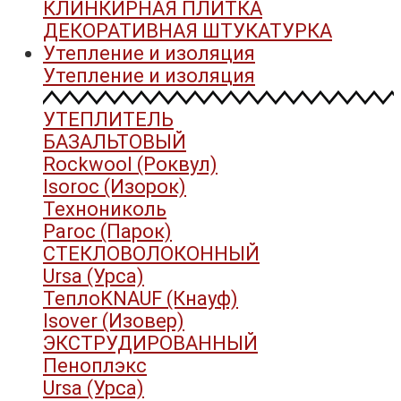
КЛИНКИРНАЯ ПЛИТКА
ДЕКОРАТИВНАЯ ШТУКАТУРКА
Утепление и изоляция
Утепление и изоляция
УТЕПЛИТЕЛЬ
БАЗАЛЬТОВЫЙ
Rockwool (Роквул)
Isoroc (Изорок)
Технониколь
Paroc (Парок)
СТЕКЛОВОЛОКОННЫЙ
Ursa (Урса)
ТеплоKNAUF (Кнауф)
Isover (Изовер)
ЭКСТРУДИРОВАННЫЙ
Пеноплэкс
Ursa (Урса)