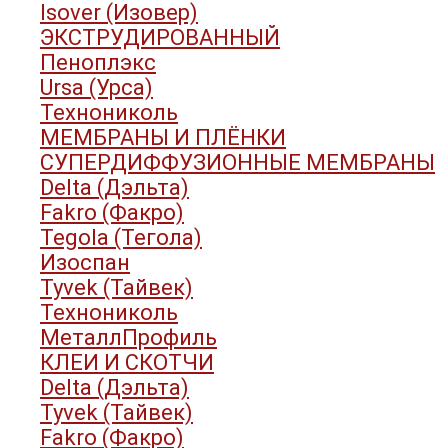
Isover (Изовер)
ЭКСТРУДИРОВАННЫЙ
Пеноплэкс
Ursa (Урса)
Технониколь
МЕМБРАНЫ И ПЛЁНКИ
СУПЕРДИФФУЗИОННЫЕ МЕМБРАНЫ
Delta (Дэльта)
Fakro (Факро)
Tegola (Тегола)
Изоспан
Tyvek (Тайвек)
Технониколь
МеталлПрофиль
КЛЕИ И СКОТЧИ
Delta (Дэльта)
Tyvek (Тайвек)
Fakro (Факро)