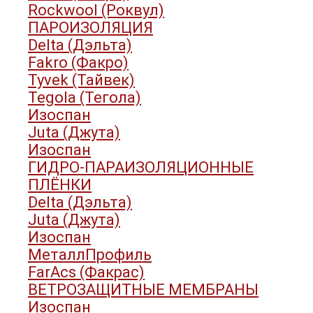
Rockwool (Роквул)
ПАРОИЗОЛЯЦИЯ
Delta (Дэльта)
Fakro (Факро)
Tyvek (Тайвек)
Tegola (Тегола)
Изоспан
Juta (Джута)
Изоспан
ГИДРО-ПАРАИЗОЛЯЦИОННЫЕ
ПЛЁНКИ
Delta (Дэльта)
Juta (Джута)
Изоспан
МеталлПрофиль
FarAcs (Факрас)
ВЕТРОЗАЩИТНЫЕ МЕМБРАНЫ
Изоспан