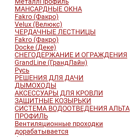
МеталлПрофиль
МАНСАРДНЫЕ ОКНА
Fakro (Факро)
Velux (Велюкс)
ЧЕРДАЧНЫЕ ЛЕСТНИЦЫ
Fakro (Факро)
Docke (Деке)
СНЕГОДЕРЖАНИЕ И ОГРАЖДЕНИЯ
GrandLine (ГрандЛайн)
Русь
РЕШЕНИЯ ДЛЯ ДАЧИ
ДЫМОХОДЫ
АКСЕССУАРЫ ДЛЯ КРОВЛИ
ЗАЩИТНЫЕ КОЗЫРЬКИ
СИСТЕМА ВОДООТВЕДЕНИЯ АЛЬТА
ПРОФИЛЬ
Вентиляционные проходки
дорабатывается