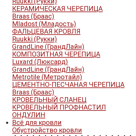
Ruukki (Рукки)
КЕРАМИЧЕСКАЯ ЧЕРЕПИЦА
Braas (Браас)
Mladost (Младость)
ФАЛЬЦЕВАЯ КРОВЛЯ
Ruukki (Рукки)
GrandLine (ГрандЛайн)
КОМПОЗИТНАЯ ЧЕРЕПИЦА
Luxard (Люксард)
GrandLine (ГрандЛайн)
Metrotile (Метротайл)
ЦЕМЕНТНО-ПЕСЧАНАЯ ЧЕРЕПИЦА
Braas (Браас)
КРОВЕЛЬНЫЙ СЛАНЕЦ
КРОВЕЛЬНЫЙ ПРОФНАСТИЛ
ОНДУЛИН
Всё для кровли
Обустройство кровли