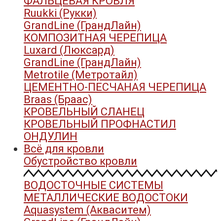
ФАЛЬЦЕВАЯ КРОВЛЯ
Ruukki (Рукки)
GrandLine (ГрандЛайн)
КОМПОЗИТНАЯ ЧЕРЕПИЦА
Luxard (Люксард)
GrandLine (ГрандЛайн)
Metrotile (Метротайл)
ЦЕМЕНТНО-ПЕСЧАНАЯ ЧЕРЕПИЦА
Braas (Браас)
КРОВЕЛЬНЫЙ СЛАНЕЦ
КРОВЕЛЬНЫЙ ПРОФНАСТИЛ
ОНДУЛИН
Всё для кровли
Обустройство кровли
ВОДОСТОЧНЫЕ СИСТЕМЫ
МЕТАЛЛИЧЕСКИЕ ВОДОСТОКИ
Aquasystem (Акваситем)