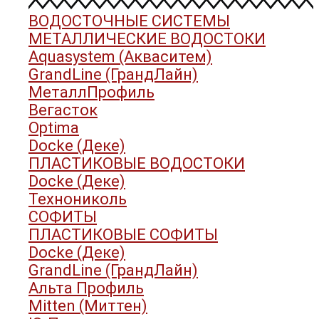
ВОДОСТОЧНЫЕ СИСТЕМЫ
МЕТАЛЛИЧЕСКИЕ ВОДОСТОКИ
Aquasystem (Акваситем)
GrandLine (ГрандЛайн)
МеталлПрофиль
Вегасток
Optima
Docke (Деке)
ПЛАСТИКОВЫЕ ВОДОСТОКИ
Docke (Деке)
Технониколь
СОФИТЫ
ПЛАСТИКОВЫЕ СОФИТЫ
Docke (Деке)
GrandLine (ГрандЛайн)
Альта Профиль
Mitten (Миттен)