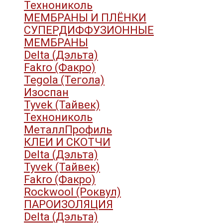
Технониколь
МЕМБРАНЫ И ПЛЁНКИ
СУПЕРДИФФУЗИОННЫЕ
МЕМБРАНЫ
Delta (Дэльта)
Fakro (Факро)
Tegola (Тегола)
Изоспан
Tyvek (Тайвек)
Технониколь
МеталлПрофиль
КЛЕИ И СКОТЧИ
Delta (Дэльта)
Tyvek (Тайвек)
Fakro (Факро)
Rockwool (Роквул)
ПАРОИЗОЛЯЦИЯ
Delta (Дэльта)