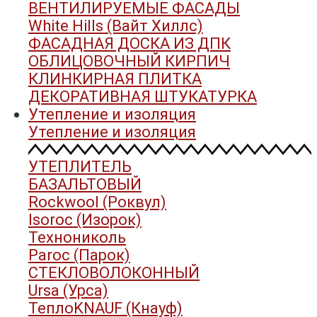
ВЕНТИЛИРУЕМЫЕ ФАСАДЫ
White Hills (Вайт Хиллс)
ФАСАДНАЯ ДОСКА ИЗ ДПК
ОБЛИЦОВОЧНЫЙ КИРПИЧ
КЛИНКИРНАЯ ПЛИТКА
ДЕКОРАТИВНАЯ ШТУКАТУРКА
Утепление и изоляция
Утепление и изоляция
УТЕПЛИТЕЛЬ
БАЗАЛЬТОВЫЙ
Rockwool (Роквул)
Isoroc (Изорок)
Технониколь
Paroc (Парок)
СТЕКЛОВОЛОКОННЫЙ
Ursa (Урса)
ТеплоKNAUF (Кнауф)