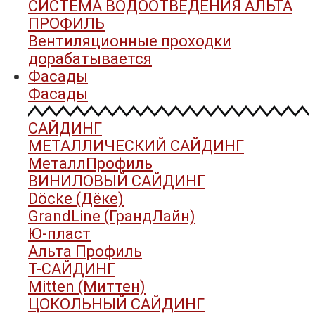
СИСТЕМА ВОДООТВЕДЕНИЯ АЛЬТА
ПРОФИЛЬ
Вентиляционные проходки
дорабатывается
Фасады
Фасады
САЙДИНГ
МЕТАЛЛИЧЕСКИЙ САЙДИНГ
МеталлПрофиль
ВИНИЛОВЫЙ САЙДИНГ
Döcke (Дёке)
GrandLine (ГрандЛайн)
Ю-пласт
Альта Профиль
Т-САЙДИНГ
Mitten (Миттен)
ЦОКОЛЬНЫЙ САЙДИНГ