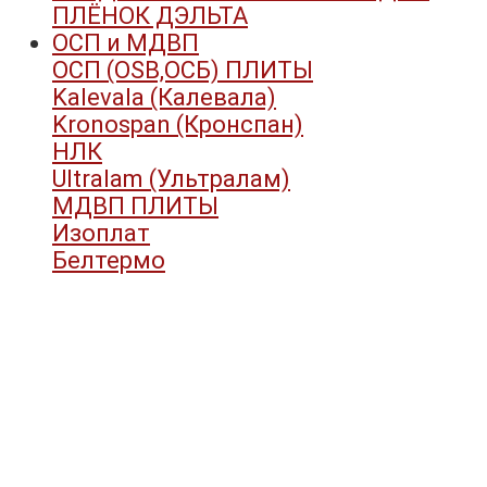
ПЛЁНОК ДЭЛЬТА
ОСП и МДВП
ОСП (OSB,ОСБ) ПЛИТЫ
Kalevala (Калевала)
Kronospan (Кронспан)
НЛК
Ultralam (Ультралам)
МДВП ПЛИТЫ
Изоплат
Белтермо