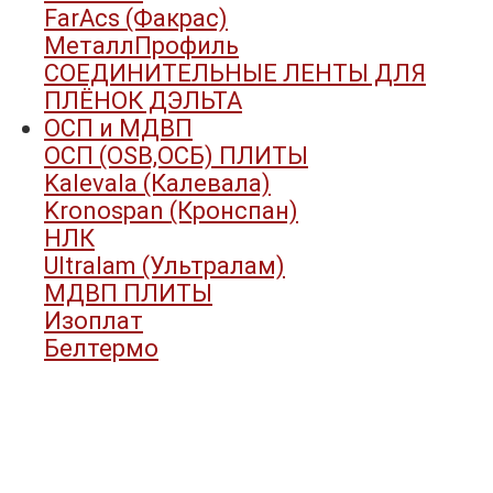
FarAcs (Факрас)
МеталлПрофиль
СОЕДИНИТЕЛЬНЫЕ ЛЕНТЫ ДЛЯ
ПЛЁНОК ДЭЛЬТА
ОСП и МДВП
ОСП (OSB,ОСБ) ПЛИТЫ
Kalevala (Калевала)
Kronospan (Кронспан)
НЛК
Ultralam (Ультралам)
МДВП ПЛИТЫ
Изоплат
Белтермо