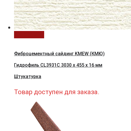
В корзину
Фиброцементный сайдинг KMEW (КМЮ)
Гидрофиль CL3931C 3030 x 455 x 16 мм
Штукатурка
Товар доступен для заказа.