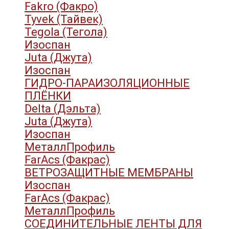
Fakro (Факро)
Tyvek (Тайвек)
Tegola (Тегола)
Изоспан
Juta (Джута)
Изоспан
ГИДРО-ПАРАИЗОЛЯЦИОННЫЕ
ПЛЁНКИ
Delta (Дэльта)
Juta (Джута)
Изоспан
МеталлПрофиль
FarAcs (Факрас)
ВЕТРОЗАЩИТНЫЕ МЕМБРАНЫ
Изоспан
FarAcs (Факрас)
МеталлПрофиль
СОЕДИНИТЕЛЬНЫЕ ЛЕНТЫ ДЛЯ