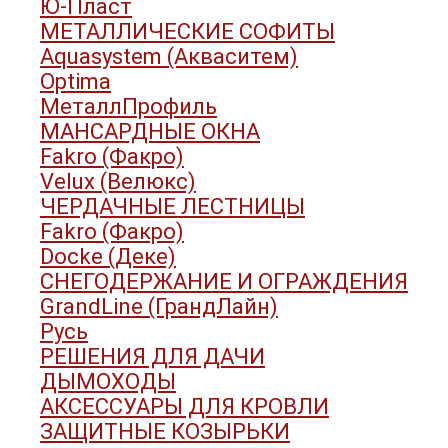
Ю-Пласт
МЕТАЛЛИЧЕСКИЕ СОФИТЫ
Aquasystem (Акваситем)
Optima
МеталлПрофиль
МАНСАРДНЫЕ ОКНА
Fakro (Факро)
Velux (Велюкс)
ЧЕРДАЧНЫЕ ЛЕСТНИЦЫ
Fakro (Факро)
Docke (Деке)
СНЕГОДЕРЖАНИЕ И ОГРАЖДЕНИЯ
GrandLine (ГрандЛайн)
Русь
РЕШЕНИЯ ДЛЯ ДАЧИ
ДЫМОХОДЫ
АКСЕССУАРЫ ДЛЯ КРОВЛИ
ЗАЩИТНЫЕ КОЗЫРЬКИ