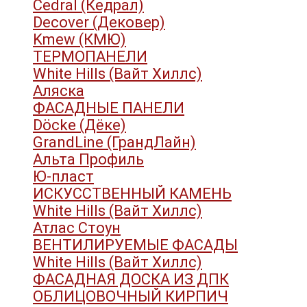
Cedral (Кедрал)
Decover (Дековер)
Kmew (КМЮ)
ТЕРМОПАНЕЛИ
White Hills (Вайт Хиллс)
Аляска
ФАСАДНЫЕ ПАНЕЛИ
Döcke (Дёке)
GrandLine (ГрандЛайн)
Альта Профиль
Ю-пласт
ИСКУССТВЕННЫЙ КАМЕНЬ
White Hills (Вайт Хиллс)
Атлас Стоун
ВЕНТИЛИРУЕМЫЕ ФАСАДЫ
White Hills (Вайт Хиллс)
ФАСАДНАЯ ДОСКА ИЗ ДПК
ОБЛИЦОВОЧНЫЙ КИРПИЧ