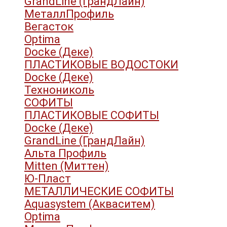
GrandLine (ГрандЛайн)
МеталлПрофиль
Вегасток
Optima
Docke (Деке)
ПЛАСТИКОВЫЕ ВОДОСТОКИ
Docke (Деке)
Технониколь
СОФИТЫ
ПЛАСТИКОВЫЕ СОФИТЫ
Docke (Деке)
GrandLine (ГрандЛайн)
Альта Профиль
Mitten (Миттен)
Ю-Пласт
МЕТАЛЛИЧЕСКИЕ СОФИТЫ
Aquasystem (Акваситем)
Optima