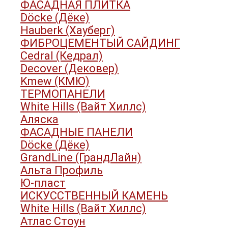
ФАСАДНАЯ ПЛИТКА
Döcke (Дёке)
Hauberk (Хауберг)
ФИБРОЦЕМЕНТЫЙ САЙДИНГ
Cedral (Кедрал)
Decover (Дековер)
Kmew (КМЮ)
ТЕРМОПАНЕЛИ
White Hills (Вайт Хиллс)
Аляска
ФАСАДНЫЕ ПАНЕЛИ
Döcke (Дёке)
GrandLine (ГрандЛайн)
Альта Профиль
Ю-пласт
ИСКУССТВЕННЫЙ КАМЕНЬ
White Hills (Вайт Хиллс)
Атлас Стоун