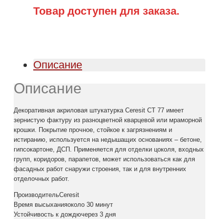
Товар доступен для заказа.
Описание
Описание
Декоративная акриловая штукатурка Ceresit CT 77 имеет
зернистую фактуру из разноцветной кварцевой или мраморной
крошки. Покрытие прочное, стойкое к загрязнениям и
истиранию, используется на недышащих основаниях – бетоне,
гипсокартоне, ДСП. Применяется для отделки цоколя, входных
групп, коридоров, парапетов, может использоваться как для
фасадных работ снаружи строения, так и для внутренних
отделочных работ.
ПроизводительCeresit
Время высыханияоколо 30 минут
Устойчивость к дождючерез 3 дня