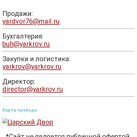
Продажи:
yardvor76@mail.ru
Бухгалтерия:
buh@yarkrov.ru
Закупки и логистика:
yarkrov@yarkrov.ru
Директор:
director@yarkrov.ru
Карта проезда
*Сайт не является публичной офертой.