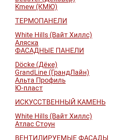
Kmew (КМЮ)
ТЕРМОПАНЕЛИ
White Hills (Вайт Хиллс)
Аляска
ФАСАДНЫЕ ПАНЕЛИ
Döcke (Дёке)
GrandLine (ГрандЛайн)
Альта Профиль
Ю-пласт
ИСКУССТВЕННЫЙ КАМЕНЬ
White Hills (Вайт Хиллс)
Атлас Стоун
ВЕНТИЛИРУЕМЫЕ ФАСАДЫ