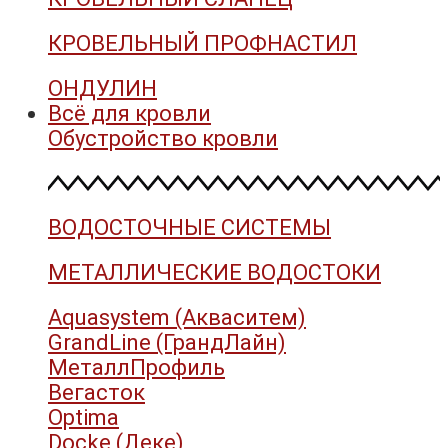
КРОВЕЛЬНЫЙ ПРОФНАСТИЛ
ОНДУЛИН
Всё для кровли
Обустройство кровли
ВОДОСТОЧНЫЕ СИСТЕМЫ
МЕТАЛЛИЧЕСКИЕ ВОДОСТОКИ
Aquasystem (Акваситем)
GrandLine (ГрандЛайн)
МеталлПрофиль
Вегасток
Optima
Docke (Деке)