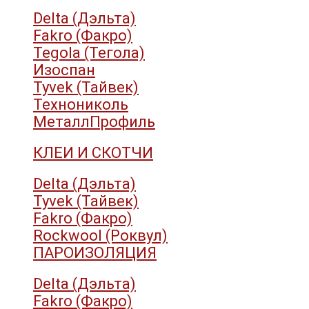
Delta (Дэльта)
Fakro (Факро)
Tegola (Тегола)
Изоспан
Tyvek (Тайвек)
Технониколь
МеталлПрофиль
КЛЕИ И СКОТЧИ
Delta (Дэльта)
Tyvek (Тайвек)
Fakro (Факро)
Rockwool (Роквул)
ПАРОИЗОЛЯЦИЯ
Delta (Дэльта)
Fakro (Факро)