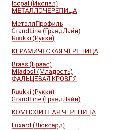
Icopal (Икопал)
МЕТАЛЛОЧЕРЕПИЦА
МеталлПрофиль
GrandLine (ГрандЛайн)
Ruukki (Рукки)
КЕРАМИЧЕСКАЯ ЧЕРЕПИЦА
Braas (Браас)
Mladost (Младость)
ФАЛЬЦЕВАЯ КРОВЛЯ
Ruukki (Рукки)
GrandLine (ГрандЛайн)
КОМПОЗИТНАЯ ЧЕРЕПИЦА
Luxard (Люксард)