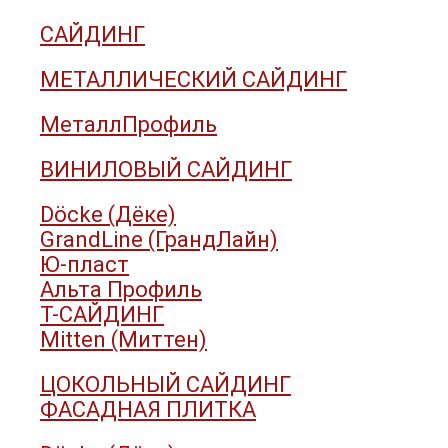
САЙДИНГ
МЕТАЛЛИЧЕСКИЙ САЙДИНГ
МеталлПрофиль
ВИНИЛОВЫЙ САЙДИНГ
Döcke (Дёке)
GrandLine (ГрандЛайн)
Ю-пласт
Альта Профиль
Т-САЙДИНГ
Mitten (Миттен)
ЦОКОЛЬНЫЙ САЙДИНГ
ФАСАДНАЯ ПЛИТКА