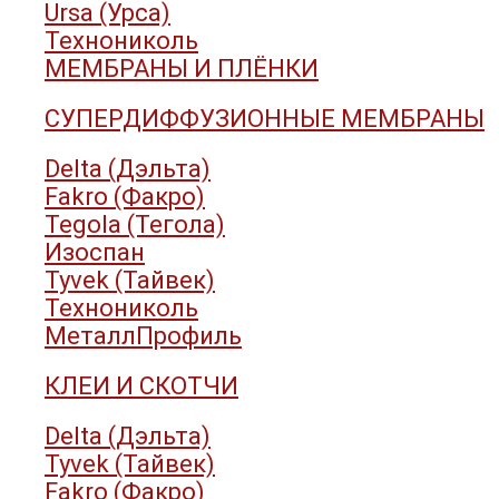
Ursa (Урса)
Технониколь
МЕМБРАНЫ И ПЛЁНКИ
СУПЕРДИФФУЗИОННЫЕ МЕМБРАНЫ
Delta (Дэльта)
Fakro (Факро)
Tegola (Тегола)
Изоспан
Tyvek (Тайвек)
Технониколь
МеталлПрофиль
КЛЕИ И СКОТЧИ
Delta (Дэльта)
Tyvek (Тайвек)
Fakro (Факро)