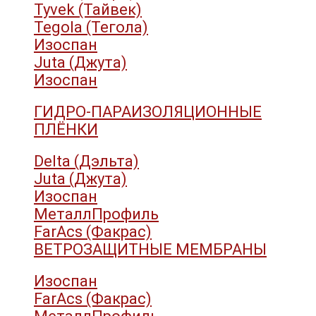
Tyvek (Тайвек)
Tegola (Тегола)
Изоспан
Juta (Джута)
Изоспан
ГИДРО-ПАРАИЗОЛЯЦИОННЫЕ
ПЛЁНКИ
Delta (Дэльта)
Juta (Джута)
Изоспан
МеталлПрофиль
FarAcs (Факрас)
ВЕТРОЗАЩИТНЫЕ МЕМБРАНЫ
Изоспан
FarAcs (Факрас)