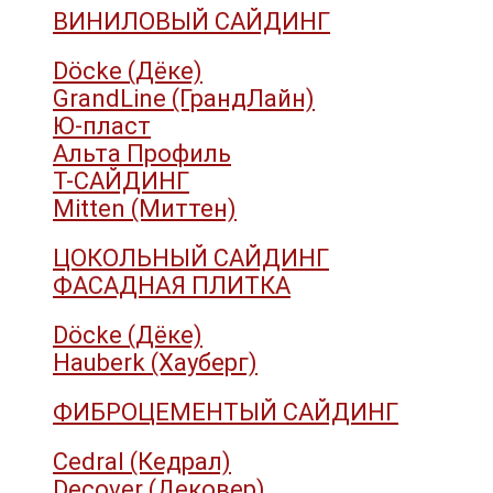
ВИНИЛОВЫЙ САЙДИНГ
Döcke (Дёке)
GrandLine (ГрандЛайн)
Ю-пласт
Альта Профиль
Т-САЙДИНГ
Mitten (Миттен)
ЦОКОЛЬНЫЙ САЙДИНГ
ФАСАДНАЯ ПЛИТКА
Döcke (Дёке)
Hauberk (Хауберг)
ФИБРОЦЕМЕНТЫЙ САЙДИНГ
Cedral (Кедрал)
Decover (Дековер)