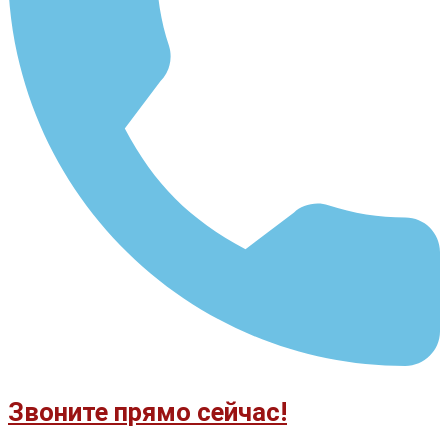
Звоните прямо сейчас!