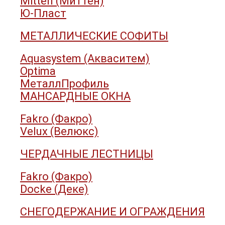
Mitten (Миттен)
Ю-Пласт
МЕТАЛЛИЧЕСКИЕ СОФИТЫ
Aquasystem (Акваситем)
Optima
МеталлПрофиль
МАНСАРДНЫЕ ОКНА
Fakro (Факро)
Velux (Велюкс)
ЧЕРДАЧНЫЕ ЛЕСТНИЦЫ
Fakro (Факро)
Docke (Деке)
СНЕГОДЕРЖАНИЕ И ОГРАЖДЕНИЯ