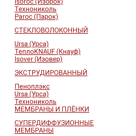
Isoroc (Изорок)
Технониколь
Paroc (Парок)
СТЕКЛОВОЛОКОННЫЙ
Ursa (Урса)
ТеплоKNAUF (Кнауф)
Isover (Изовер)
ЭКСТРУДИРОВАННЫЙ
Пеноплэкс
Ursa (Урса)
Технониколь
МЕМБРАНЫ И ПЛЁНКИ
СУПЕРДИФФУЗИОННЫЕ
МЕМБРАНЫ