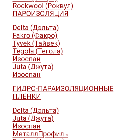
Rockwool (Роквул)
ПАРОИЗОЛЯЦИЯ
Delta (Дэльта)
Fakro (Факро)
Tyvek (Тайвек)
Tegola (Тегола)
Изоспан
Juta (Джута)
Изоспан
ГИДРО-ПАРАИЗОЛЯЦИОННЫЕ
ПЛЁНКИ
Delta (Дэльта)
Juta (Джута)
Изоспан
МеталлПрофиль