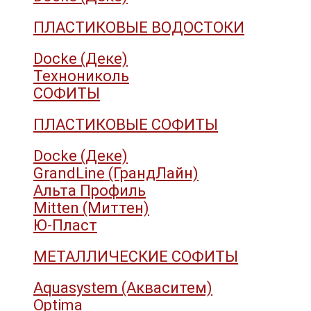
ПЛАСТИКОВЫЕ ВОДОСТОКИ
Docke (Деке)
Технониколь
СОФИТЫ
ПЛАСТИКОВЫЕ СОФИТЫ
Docke (Деке)
GrandLine (ГрандЛайн)
Альта Профиль
Mitten (Миттен)
Ю-Пласт
МЕТАЛЛИЧЕСКИЕ СОФИТЫ
Aquasystem (Акваситем)
Optima