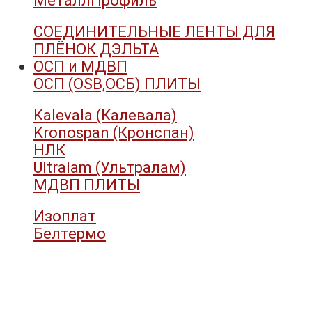
МеталлПрофиль
СОЕДИНИТЕЛЬНЫЕ ЛЕНТЫ ДЛЯ
ПЛЁНОК ДЭЛЬТА
ОСП и МДВП
ОСП (OSB,ОСБ) ПЛИТЫ
Kalevala (Калевала)
Kronospan (Кронспан)
НЛК
Ultralam (Ультралам)
МДВП ПЛИТЫ
Изоплат
Белтермо