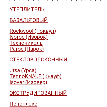
УТЕПЛИТЕЛЬ
БАЗАЛЬТОВЫЙ
Rockwool (Роквул)
Isoroc (Изорок)
Технониколь
Paroc (Парок)
СТЕКЛОВОЛОКОННЫЙ
Ursa (Урса)
ТеплоKNAUF (Кнауф)
Isover (Изовер)
ЭКСТРУДИРОВАННЫЙ
Пеноплэкс