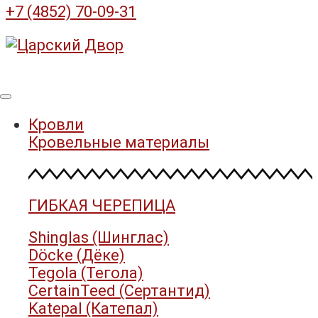
+7 (4852) 70-09-31
Кровли
Кровельные материалы
ГИБКАЯ ЧЕРЕПИЦА
Shinglas (Шинглас)
Döcke (Дёке)
Tegola (Тегола)
CertainTeed (Сертантид)
Katepal (Катепал)