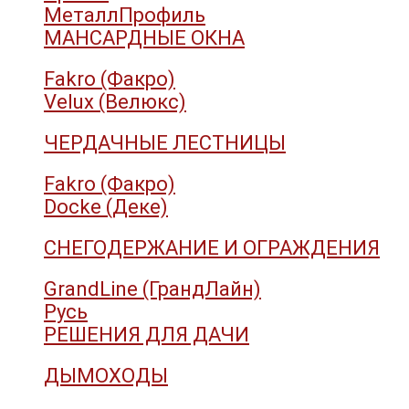
МеталлПрофиль
МАНСАРДНЫЕ ОКНА
Fakro (Факро)
Velux (Велюкс)
ЧЕРДАЧНЫЕ ЛЕСТНИЦЫ
Fakro (Факро)
Docke (Деке)
СНЕГОДЕРЖАНИЕ И ОГРАЖДЕНИЯ
GrandLine (ГрандЛайн)
Русь
РЕШЕНИЯ ДЛЯ ДАЧИ
ДЫМОХОДЫ