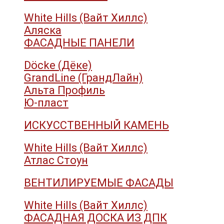
White Hills (Вайт Хиллс)
Аляска
ФАСАДНЫЕ ПАНЕЛИ
Döcke (Дёке)
GrandLine (ГрандЛайн)
Альта Профиль
Ю-пласт
ИСКУССТВЕННЫЙ КАМЕНЬ
White Hills (Вайт Хиллс)
Атлас Стоун
ВЕНТИЛИРУЕМЫЕ ФАСАДЫ
White Hills (Вайт Хиллс)
ФАСАДНАЯ ДОСКА ИЗ ДПК