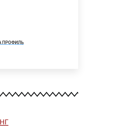
А ПРОФИЛЬ
НГ