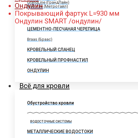
GrandLine (ГрандЛайн)
Ондулин
Metrotile (Метротайл)
Покрывающий фартук L=930 мм
Ондулин SMART /ондулин/
ЦЕМЕНТНО-ПЕСЧАНАЯ ЧЕРЕПИЦА
Braas (Браас)
КРОВЕЛЬНЫЙ СЛАНЕЦ
КРОВЕЛЬНЫЙ ПРОФНАСТИЛ
ОНДУЛИН
Всё для кровли
Обустройство кровли
ВОДОСТОЧНЫЕ СИСТЕМЫ
МЕТАЛЛИЧЕСКИЕ ВОДОСТОКИ