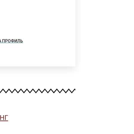
А ПРОФИЛЬ
НГ