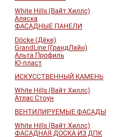
White Hills (Вайт Хиллс)
Аляска
ФАСАДНЫЕ ПАНЕЛИ
Döcke (Дёке)
GrandLine (ГрандЛайн)
Альта Профиль
Ю-пласт
ИСКУССТВЕННЫЙ КАМЕНЬ
White Hills (Вайт Хиллс)
Атлас Стоун
ВЕНТИЛИРУЕМЫЕ ФАСАДЫ
White Hills (Вайт Хиллс)
ФАСАДНАЯ ДОСКА ИЗ ДПК