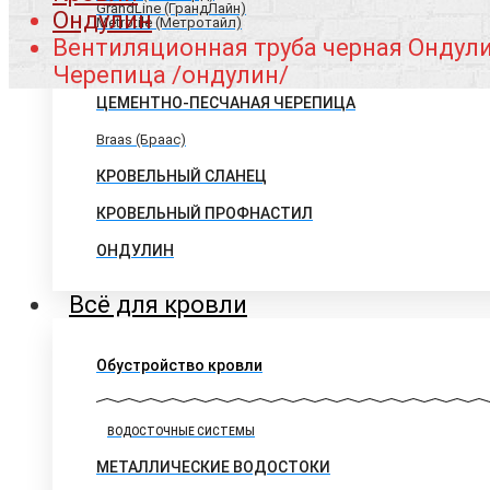
GrandLine (ГрандЛайн)
Ондулин
Metrotile (Метротайл)
Вентиляционная труба черная Ондул
Черепица /ондулин/
ЦЕМЕНТНО-ПЕСЧАНАЯ ЧЕРЕПИЦА
Braas (Браас)
КРОВЕЛЬНЫЙ СЛАНЕЦ
КРОВЕЛЬНЫЙ ПРОФНАСТИЛ
ОНДУЛИН
Всё для кровли
Обустройство кровли
ВОДОСТОЧНЫЕ СИСТЕМЫ
МЕТАЛЛИЧЕСКИЕ ВОДОСТОКИ