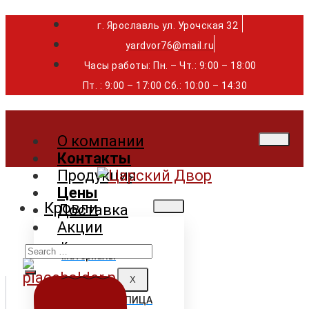
г. Ярославль ул. Урочская 32 ⁣⁣⁣⁣
yardvor76@mail.ru
Часы работы: Пн. – Чт.: 9:00 – 18:00
Пт. : 9:00 – 17:00 Сб.: 10:00 – 14:30
О компании
Контакты
Продукция
Цены
Кровли
Доставка
Акции
Search
Кровельные
материалы
for:
X
ГИБКАЯ ЧЕРЕПИЦА