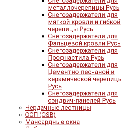
Снегозадержатели для
металлочерепицы Русь
Снегозадержатели для
мягкой кровли и гибкой
черепицы Русь
Снегозадержатели для
Фальцевой кровли Русь
Снегозадержатели для
Профнастила Русь
Снегозадержатели для
Цементно-песчаной и
керамической черепицы
Русь
Снегозадержатели для
сэндвич-панелей Русь
Чердачные лестницы
ОСП (OSB)
Мансардные окна