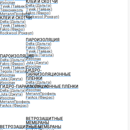
КЛЕИ И СКОТЧИ
Изоспан
Delta (Дэльта)
Tyvek (Тайвек)
Tyvek (Тайвек)
Технониколь
Fakro (Факро)
МеталлПрофиль
Rockwool (Роквул)
КЛЕИ И СКОТЧИ
Delta (Дэльта)
Tyvek (Тайвек)
Fakro (Факро)
Rockwool (Роквул)
ПАРОИЗОЛЯЦИЯ
Delta (Дэльта)
Fakro (Факро)
Tyvek (Тайвек)
Tegola (Тегола)
ПАРОИЗОЛЯЦИЯ
Изоспан
Delta (Дэльта)
Juta (Джута)
Fakro (Факро)
Изоспан
Tyvek (Тайвек)
ГИДРО-
Tegola (Тегола)
ПАРАИЗОЛЯЦИОННЫЕ
Изоспан
ПЛЁНКИ
Juta (Джута)
Delta (Дэльта)
Изоспан
Juta (Джута)
ГИДРО-ПАРАИЗОЛЯЦИОННЫЕ ПЛЁНКИ
Изоспан
Delta (Дэльта)
МеталлПрофиль
Juta (Джута)
FarAcs (Факрас)
Изоспан
МеталлПрофиль
FarAcs (Факрас)
ВЕТРОЗАЩИТНЫЕ
МЕМБРАНЫ
ВЕТРОЗАЩИТНЫЕ МЕМБРАНЫ
Изоспан