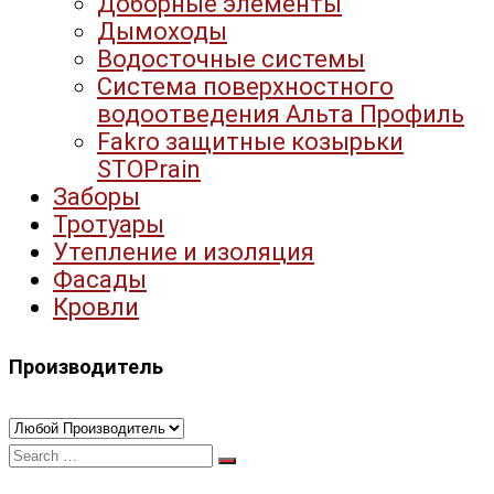
Доборные элементы
Дымоходы
Водосточные системы
Система поверхностного
водоотведения Альта Профиль
Fakro защитные козырьки
STOPrain
Заборы
Тротуары
Утепление и изоляция
Фасады
Кровли
Производитель
Search
for: