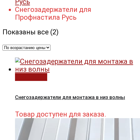
Русь
Снегозадержатели для
Профнастила Русь
Цены:
Показаны все (2)
по
возрастанию
В корзину
Снегозадержатели для монтажа в низ волны
Товар доступен для заказа.