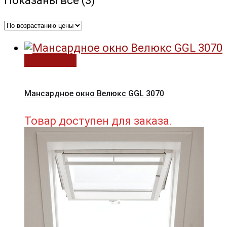
Показаны все (3)
по
возрастанию
В корзину
Мансардное окно Велюкс GGL 3070
Товар доступен для заказа.