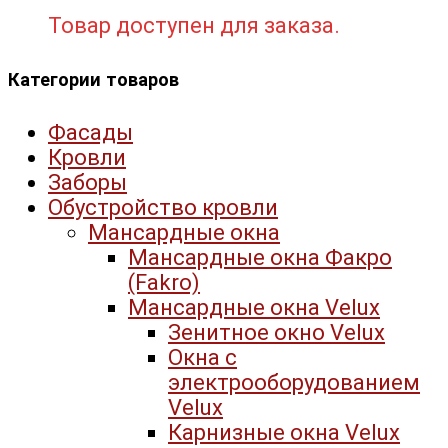
Товар доступен для заказа.
Категории товаров
Фасады
Кровли
Заборы
Обустройство кровли
Мансардные окна
Мансардные окна Факро
(Fakro)
Мансардные окна Velux
Зенитное окно Velux
Окна с
электрооборудованием
Velux
Карнизные окна Velux