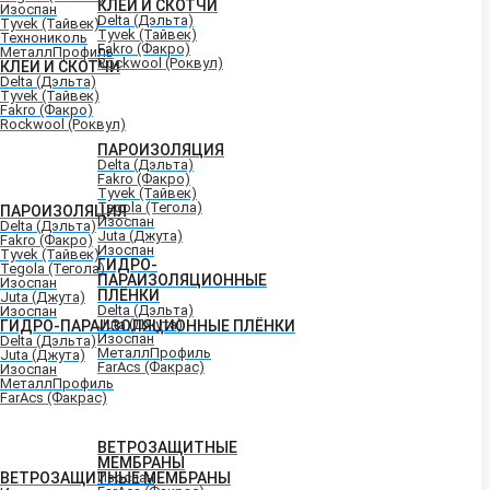
КЛЕИ И СКОТЧИ
Изоспан
Delta (Дэльта)
Tyvek (Тайвек)
Tyvek (Тайвек)
Технониколь
Fakro (Факро)
МеталлПрофиль
Rockwool (Роквул)
КЛЕИ И СКОТЧИ
Delta (Дэльта)
Tyvek (Тайвек)
Fakro (Факро)
Rockwool (Роквул)
ПАРОИЗОЛЯЦИЯ
Delta (Дэльта)
Fakro (Факро)
Tyvek (Тайвек)
Tegola (Тегола)
ПАРОИЗОЛЯЦИЯ
Изоспан
Delta (Дэльта)
Juta (Джута)
Fakro (Факро)
Изоспан
Tyvek (Тайвек)
ГИДРО-
Tegola (Тегола)
ПАРАИЗОЛЯЦИОННЫЕ
Изоспан
ПЛЁНКИ
Juta (Джута)
Delta (Дэльта)
Изоспан
Juta (Джута)
ГИДРО-ПАРАИЗОЛЯЦИОННЫЕ ПЛЁНКИ
Изоспан
Delta (Дэльта)
МеталлПрофиль
Juta (Джута)
FarAcs (Факрас)
Изоспан
МеталлПрофиль
FarAcs (Факрас)
ВЕТРОЗАЩИТНЫЕ
МЕМБРАНЫ
ВЕТРОЗАЩИТНЫЕ МЕМБРАНЫ
Изоспан