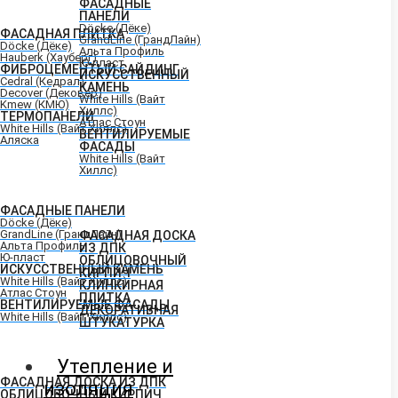
ФАСАДНЫЕ
ПАНЕЛИ
Döcke (Дёке)
ФАСАДНАЯ ПЛИТКА
GrandLine (ГрандЛайн)
Döcke (Дёке)
Альта Профиль
Hauberk (Хауберг)
Ю-пласт
ФИБРОЦЕМЕНТЫЙ САЙДИНГ
ИСКУССТВЕННЫЙ
Cedral (Кедрал)
КАМЕНЬ
Decover (Дековер)
White Hills (Вайт
Kmew (КМЮ)
Хиллс)
ТЕРМОПАНЕЛИ
Атлас Стоун
White Hills (Вайт Хиллс)
ВЕНТИЛИРУЕМЫЕ
Аляска
ФАСАДЫ
White Hills (Вайт
Хиллс)
ФАСАДНЫЕ ПАНЕЛИ
Döcke (Дёке)
GrandLine (ГрандЛайн)
ФАСАДНАЯ ДОСКА
Альта Профиль
ИЗ ДПК
Ю-пласт
ОБЛИЦОВОЧНЫЙ
ИСКУССТВЕННЫЙ КАМЕНЬ
КИРПИЧ
White Hills (Вайт Хиллс)
КЛИНКИРНАЯ
Атлас Стоун
ПЛИТКА
ВЕНТИЛИРУЕМЫЕ ФАСАДЫ
ДЕКОРАТИВНАЯ
White Hills (Вайт Хиллс)
ШТУКАТУРКА
Утепление и
ФАСАДНАЯ ДОСКА ИЗ ДПК
изоляция
ОБЛИЦОВОЧНЫЙ КИРПИЧ