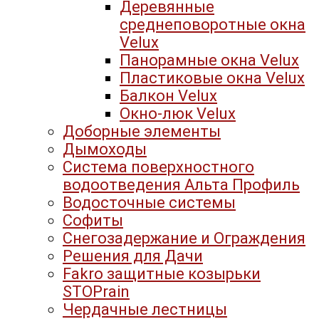
Деревянные
среднеповоротные окна
Velux
Панорамные окна Velux
Пластиковые окна Velux
Балкон Velux
Окно-люк Velux
Доборные элементы
Дымоходы
Система поверхностного
водоотведения Альта Профиль
Водосточные системы
Софиты
Снегозадержание и Ограждения
Решения для Дачи
Fakro защитные козырьки
STOPrain
Чердачные лестницы