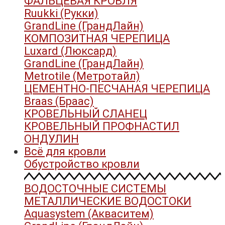
ФАЛЬЦЕВАЯ КРОВЛЯ
Ruukki (Рукки)
GrandLine (ГрандЛайн)
КОМПОЗИТНАЯ ЧЕРЕПИЦА
Luxard (Люксард)
GrandLine (ГрандЛайн)
Metrotile (Метротайл)
ЦЕМЕНТНО-ПЕСЧАНАЯ ЧЕРЕПИЦА
Braas (Браас)
КРОВЕЛЬНЫЙ СЛАНЕЦ
КРОВЕЛЬНЫЙ ПРОФНАСТИЛ
ОНДУЛИН
Всё для кровли
Обустройство кровли
ВОДОСТОЧНЫЕ СИСТЕМЫ
МЕТАЛЛИЧЕСКИЕ ВОДОСТОКИ
Aquasystem (Акваситем)