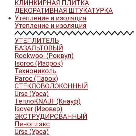
КЛИНКИРНАЯ ПЛИТКА
ДЕКОРАТИВНАЯ ШТУКАТУРКА
Утепление и изоляция
Утепление и изоляция
УТЕПЛИТЕЛЬ
БАЗАЛЬТОВЫЙ
Rockwool (Роквул)
Isoroc (Изорок)
Технониколь
Paroc (Парок)
СТЕКЛОВОЛОКОННЫЙ
Ursa (Урса)
ТеплоKNAUF (Кнауф)
Isover (Изовер)
ЭКСТРУДИРОВАННЫЙ
Пеноплэкс
Ursa (Урса)