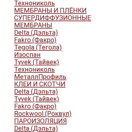
Технониколь
МЕМБРАНЫ И ПЛЁНКИ
СУПЕРДИФФУЗИОННЫЕ
МЕМБРАНЫ
Delta (Дэльта)
Fakro (Факро)
Tegola (Тегола)
Изоспан
Tyvek (Тайвек)
Технониколь
МеталлПрофиль
КЛЕИ И СКОТЧИ
Delta (Дэльта)
Tyvek (Тайвек)
Fakro (Факро)
Rockwool (Роквул)
ПАРОИЗОЛЯЦИЯ
Delta (Дэльта)