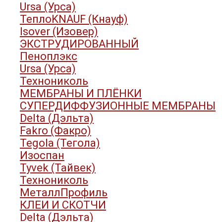
Ursa (Урса)
ТеплоKNAUF (Кнауф)
Isover (Изовер)
ЭКСТРУДИРОВАННЫЙ
Пеноплэкс
Ursa (Урса)
Технониколь
МЕМБРАНЫ И ПЛЁНКИ
СУПЕРДИФФУЗИОННЫЕ МЕМБРАНЫ
Delta (Дэльта)
Fakro (Факро)
Tegola (Тегола)
Изоспан
Tyvek (Тайвек)
Технониколь
МеталлПрофиль
КЛЕИ И СКОТЧИ
Delta (Дэльта)