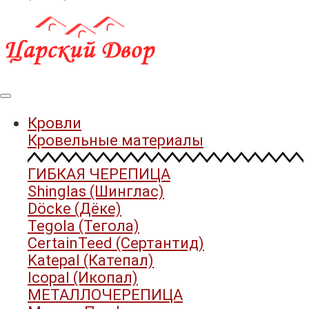
Кровли
Кровельные материалы
ГИБКАЯ ЧЕРЕПИЦА
Shinglas (Шинглас)
Döcke (Дёке)
Tegola (Тегола)
CertainTeed (Сертантид)
Katepal (Катепал)
Icopal (Икопал)
МЕТАЛЛОЧЕРЕПИЦА