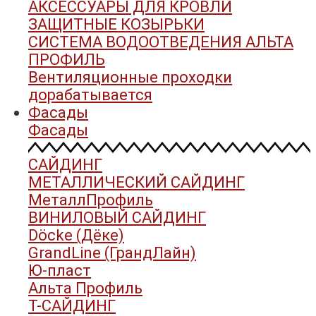
АКСЕССУАРЫ ДЛЯ КРОВЛИ
ЗАЩИТНЫЕ КОЗЫРЬКИ
СИСТЕМА ВОДООТВЕДЕНИЯ АЛЬТА
ПРОФИЛЬ
Вентиляционные проходки
дорабатывается
Фасады
Фасады
САЙДИНГ
МЕТАЛЛИЧЕСКИЙ САЙДИНГ
МеталлПрофиль
ВИНИЛОВЫЙ САЙДИНГ
Döcke (Дёке)
GrandLine (ГрандЛайн)
Ю-пласт
Альта Профиль
Т-САЙДИНГ