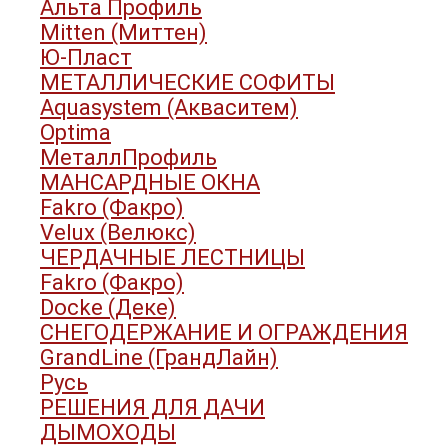
Альта Профиль
Mitten (Миттен)
Ю-Пласт
МЕТАЛЛИЧЕСКИЕ СОФИТЫ
Aquasystem (Акваситем)
Optima
МеталлПрофиль
МАНСАРДНЫЕ ОКНА
Fakro (Факро)
Velux (Велюкс)
ЧЕРДАЧНЫЕ ЛЕСТНИЦЫ
Fakro (Факро)
Docke (Деке)
СНЕГОДЕРЖАНИЕ И ОГРАЖДЕНИЯ
GrandLine (ГрандЛайн)
Русь
РЕШЕНИЯ ДЛЯ ДАЧИ
ДЫМОХОДЫ