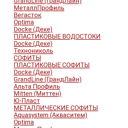
GrandLine (ГрандЛайн)
МеталлПрофиль
Вегасток
Optima
Docke (Деке)
ПЛАСТИКОВЫЕ ВОДОСТОКИ
Docke (Деке)
Технониколь
СОФИТЫ
ПЛАСТИКОВЫЕ СОФИТЫ
Docke (Деке)
GrandLine (ГрандЛайн)
Альта Профиль
Mitten (Миттен)
Ю-Пласт
МЕТАЛЛИЧЕСКИЕ СОФИТЫ
Aquasystem (Акваситем)
Optima