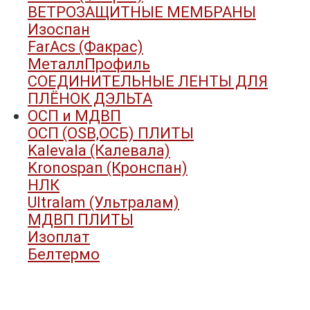
ВЕТРОЗАЩИТНЫЕ МЕМБРАНЫ
Изоспан
FarAcs (Факрас)
МеталлПрофиль
СОЕДИНИТЕЛЬНЫЕ ЛЕНТЫ ДЛЯ
ПЛЁНОК ДЭЛЬТА
ОСП и МДВП
ОСП (OSB,ОСБ) ПЛИТЫ
Kalevala (Калевала)
Kronospan (Кронспан)
НЛК
Ultralam (Ультралам)
МДВП ПЛИТЫ
Изоплат
Белтермо