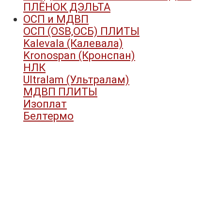
ПЛЁНОК ДЭЛЬТА
ОСП и МДВП
ОСП (OSB,ОСБ) ПЛИТЫ
Kalevala (Калевала)
Kronospan (Кронспан)
НЛК
Ultralam (Ультралам)
МДВП ПЛИТЫ
Изоплат
Белтермо