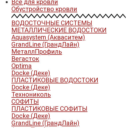
Всё для кровли
Обустройство кровли
ВОДОСТОЧНЫЕ СИСТЕМЫ
МЕТАЛЛИЧЕСКИЕ ВОДОСТОКИ
Aquasystem (Акваситем)
GrandLine (ГрандЛайн)
МеталлПрофиль
Вегасток
Optima
Docke (Деке)
ПЛАСТИКОВЫЕ ВОДОСТОКИ
Docke (Деке)
Технониколь
СОФИТЫ
ПЛАСТИКОВЫЕ СОФИТЫ
Docke (Деке)
GrandLine (ГрандЛайн)