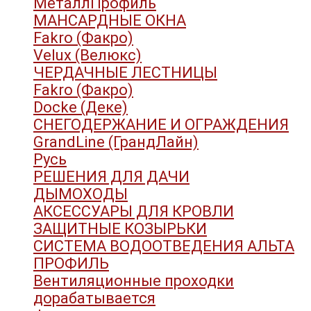
МеталлПрофиль
МАНСАРДНЫЕ ОКНА
Fakro (Факро)
Velux (Велюкс)
ЧЕРДАЧНЫЕ ЛЕСТНИЦЫ
Fakro (Факро)
Docke (Деке)
СНЕГОДЕРЖАНИЕ И ОГРАЖДЕНИЯ
GrandLine (ГрандЛайн)
Русь
РЕШЕНИЯ ДЛЯ ДАЧИ
ДЫМОХОДЫ
АКСЕССУАРЫ ДЛЯ КРОВЛИ
ЗАЩИТНЫЕ КОЗЫРЬКИ
СИСТЕМА ВОДООТВЕДЕНИЯ АЛЬТА
ПРОФИЛЬ
Вентиляционные проходки
дорабатывается