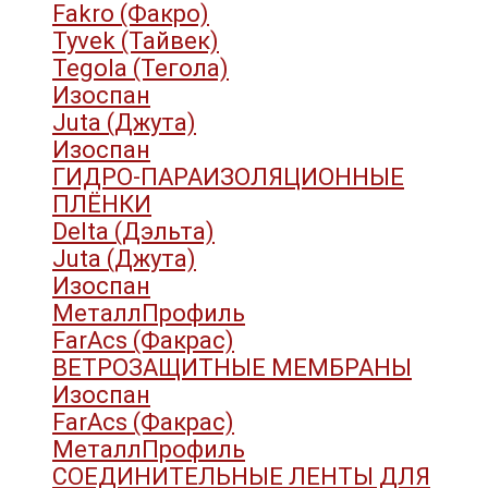
Fakro (Факро)
Tyvek (Тайвек)
Tegola (Тегола)
Изоспан
Juta (Джута)
Изоспан
ГИДРО-ПАРАИЗОЛЯЦИОННЫЕ
ПЛЁНКИ
Delta (Дэльта)
Juta (Джута)
Изоспан
МеталлПрофиль
FarAcs (Факрас)
ВЕТРОЗАЩИТНЫЕ МЕМБРАНЫ
Изоспан
FarAcs (Факрас)
МеталлПрофиль
СОЕДИНИТЕЛЬНЫЕ ЛЕНТЫ ДЛЯ