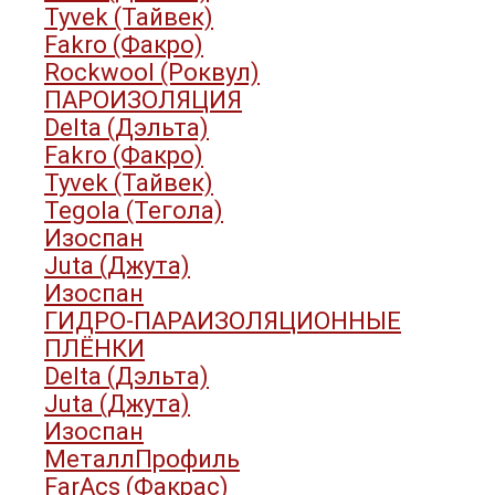
Tyvek (Тайвек)
Fakro (Факро)
Rockwool (Роквул)
ПАРОИЗОЛЯЦИЯ
Delta (Дэльта)
Fakro (Факро)
Tyvek (Тайвек)
Tegola (Тегола)
Изоспан
Juta (Джута)
Изоспан
ГИДРО-ПАРАИЗОЛЯЦИОННЫЕ
ПЛЁНКИ
Delta (Дэльта)
Juta (Джута)
Изоспан
МеталлПрофиль
FarAcs (Факрас)