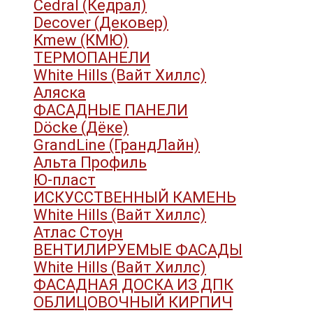
Cedral (Кедрал)
Decover (Дековер)
Kmew (КМЮ)
ТЕРМОПАНЕЛИ
White Hills (Вайт Хиллс)
Аляска
ФАСАДНЫЕ ПАНЕЛИ
Döcke (Дёке)
GrandLine (ГрандЛайн)
Альта Профиль
Ю-пласт
ИСКУССТВЕННЫЙ КАМЕНЬ
White Hills (Вайт Хиллс)
Атлас Стоун
ВЕНТИЛИРУЕМЫЕ ФАСАДЫ
White Hills (Вайт Хиллс)
ФАСАДНАЯ ДОСКА ИЗ ДПК
ОБЛИЦОВОЧНЫЙ КИРПИЧ