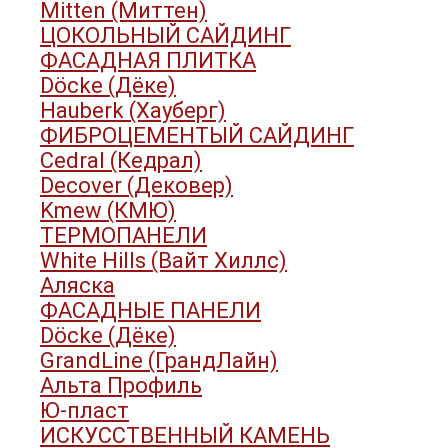
Mitten (Миттен)
ЦОКОЛЬНЫЙ САЙДИНГ
ФАСАДНАЯ ПЛИТКА
Döcke (Дёке)
Hauberk (Хауберг)
ФИБРОЦЕМЕНТЫЙ САЙДИНГ
Cedral (Кедрал)
Decover (Дековер)
Kmew (КМЮ)
ТЕРМОПАНЕЛИ
White Hills (Вайт Хиллс)
Аляска
ФАСАДНЫЕ ПАНЕЛИ
Döcke (Дёке)
GrandLine (ГрандЛайн)
Альта Профиль
Ю-пласт
ИСКУССТВЕННЫЙ КАМЕНЬ