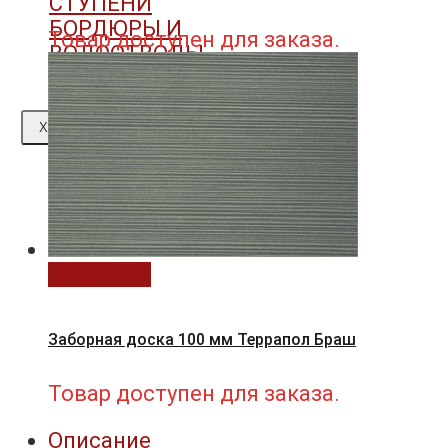
СТУПЕНИ
БОРДЮРЫ И
Товар доступен для заказа.
ВОДООТВОДЫ
X
В корзину
Заборная доска 100 мм Террапол Браш
Товар доступен для заказа.
Описание