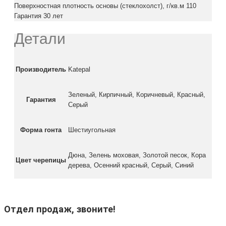
Поверхностная плотность основы (стеклохолст), г/кв.м 110
Гарантия 30 лет
Детали
Производитель
Katepal
Зеленый, Кирпичный, Коричневый, Красный,
Гарантия
Серый
Форма гонта
Шестиугольная
Дюна, Зелень моховая, Золотой песок, Кора
Цвет черепицы
дерева, Осенний красный, Серый, Синий
Отдел продаж, звоните!