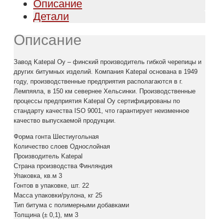
Описание
Детали
Описание
Завод Katepal Oy – финский производитель гибкой черепицы и
других битумных изделий. Компания Katepal основана в 1949
году, производственные предприятия располагаются в г.
Лемпяяла, в 150 км севернее Хельсинки. Производственные
процессы предприятия Katepal Oy сертифицированы по
стандарту качества ISO 9001, что гарантирует неизменное
качество выпускаемой продукции.
Форма гонта Шестиугольная
Количество слоев Однослойная
Производитель Katepal
Страна производства Финляндия
Упаковка, кв.м 3
Гонтов в упаковке, шт. 22
Масса упаковки/рулона, кг 25
Тип битума с полимерными добавками
Толщина (± 0,1), мм 3