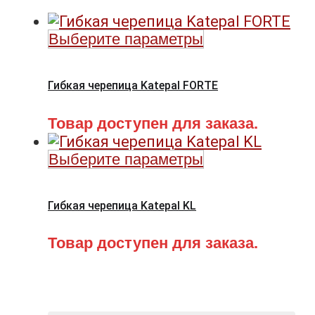
Выберите параметры
Гибкая черепица Katepal FORTE
Товар доступен для заказа.
Выберите параметры
Гибкая черепица Katepal KL
Товар доступен для заказа.