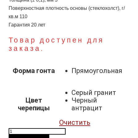
Поверхностная плотность основы (стеклохолст), г/
кв.м 110
Гарантия 20 лет
Товар доступен для
заказа.
Форма гонта
Прямоугольная
Серый гранит
Цвет
Черный
черепицы
антрацит
Очистить
Количество
товара