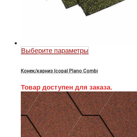
Выберите параметры
Конек/карниз Icopal Plano Combi
Товар доступен для заказа.