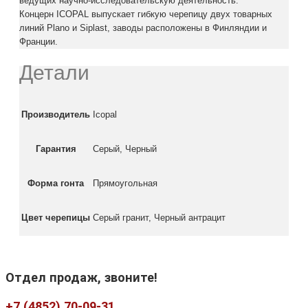
ведущих научно-исследовательскую деятельность.
Концерн ICOPAL выпускает гибкую черепицу двух товарных
линий Plano и Siplast, заводы расположены в Финляндии и
Франции.
Детали
Производитель
Icopal
Гарантия
Серый, Черный
Форма гонта
Прямоугольная
Цвет черепицы
Серый гранит, Черный антрацит
Отдел продаж, звоните!
+7 (4852) 70-09-31