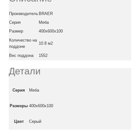
Производитель
BRAER
Серия
Меба
Размер
400x600x100
Количество на
10.8 м2
поддоне
Вес поддона
1552
Детали
Серия
Меба
Размеры
400x600x100
Цвет
Серый