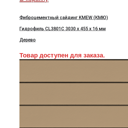
Фиброцементный сайдинг KMEW (КМЮ)
Гидрофиль CL3801C 3030 x 455 x 16 мм
Дерево
Товар доступен для заказа.