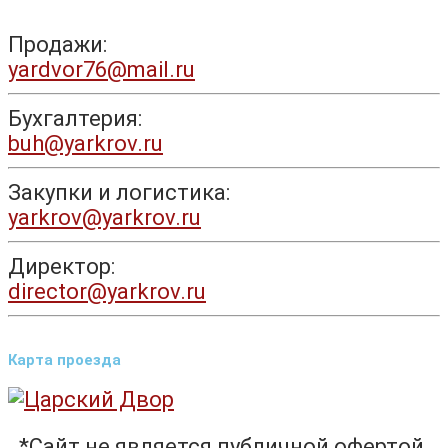
Продажи:
yardvor76@mail.ru
Бухгалтерия:
buh@yarkrov.ru
Закупки и логистика:
yarkrov@yarkrov.ru
Директор:
director@yarkrov.ru
Карта проезда
*Сайт не является публичной офертой.