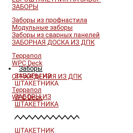
ЗАБОРЫ
Заборы из профнастила
Модульные заборы
Заборы из сварных панелей
ЗАБОРНАЯ ДОСКА ИЗ ДПК
Террапол
WPC Deck
Заборы
ЗАБОРЫ ИЗ
ОГРАЖДЕНИЯ ИЗ ДПК
ШТАКЕТНИКА
Террапол
ЗАБОРЫ ИЗ
WPC Deck
ШТАКЕТНИКА
ШТАКЕТНИК