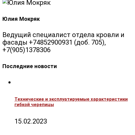
Юлия Мокряк
Ведущий специалист отдела кровли и
фасады +74852900931 (доб. 705),
+7(905)1378306
Последние новости
Технические и эксплуатируемые характеристики
гибкой черепицы
15.02.2023