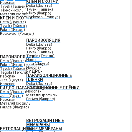
КЛЕИ И СКОТЧИ
Изоспан
Delta (Дэльта)
Tyvek (Тайвек)
Tyvek (Тайвек)
Технониколь
Fakro (Факро)
МеталлПрофиль
Rockwool (Роквул)
КЛЕИ И СКОТЧИ
Delta (Дэльта)
Tyvek (Тайвек)
Fakro (Факро)
Rockwool (Роквул)
ПАРОИЗОЛЯЦИЯ
Delta (Дэльта)
Fakro (Факро)
Tyvek (Тайвек)
Tegola (Тегола)
ПАРОИЗОЛЯЦИЯ
Изоспан
Delta (Дэльта)
Juta (Джута)
Fakro (Факро)
Изоспан
Tyvek (Тайвек)
ГИДРО-
Tegola (Тегола)
ПАРАИЗОЛЯЦИОННЫЕ
Изоспан
ПЛЁНКИ
Juta (Джута)
Delta (Дэльта)
Изоспан
Juta (Джута)
ГИДРО-ПАРАИЗОЛЯЦИОННЫЕ ПЛЁНКИ
Изоспан
Delta (Дэльта)
МеталлПрофиль
Juta (Джута)
FarAcs (Факрас)
Изоспан
МеталлПрофиль
FarAcs (Факрас)
ВЕТРОЗАЩИТНЫЕ
МЕМБРАНЫ
ВЕТРОЗАЩИТНЫЕ МЕМБРАНЫ
Изоспан