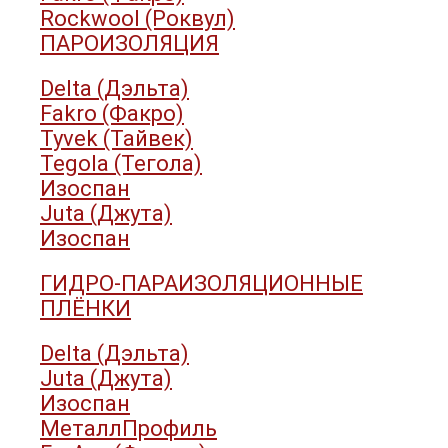
Rockwool (Роквул)
ПАРОИЗОЛЯЦИЯ
Delta (Дэльта)
Fakro (Факро)
Tyvek (Тайвек)
Tegola (Тегола)
Изоспан
Juta (Джута)
Изоспан
ГИДРО-ПАРАИЗОЛЯЦИОННЫЕ
ПЛЁНКИ
Delta (Дэльта)
Juta (Джута)
Изоспан
МеталлПрофиль