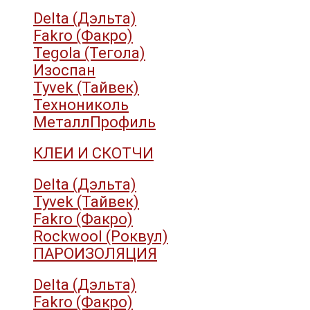
Delta (Дэльта)
Fakro (Факро)
Tegola (Тегола)
Изоспан
Tyvek (Тайвек)
Технониколь
МеталлПрофиль
КЛЕИ И СКОТЧИ
Delta (Дэльта)
Tyvek (Тайвек)
Fakro (Факро)
Rockwool (Роквул)
ПАРОИЗОЛЯЦИЯ
Delta (Дэльта)
Fakro (Факро)