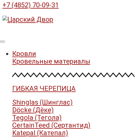
+7 (4852) 70-09-31
Кровли
Кровельные материалы
ГИБКАЯ ЧЕРЕПИЦА
Shinglas (Шинглас)
Döcke (Дёке)
Tegola (Тегола)
CertainTeed (Сертантид)
Katepal (Катепал)