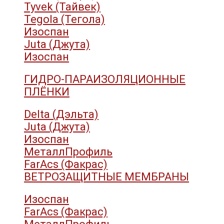
Tyvek (Тайвек)
Tegola (Тегола)
Изоспан
Juta (Джута)
Изоспан
ГИДРО-ПАРАИЗОЛЯЦИОННЫЕ
ПЛЁНКИ
Delta (Дэльта)
Juta (Джута)
Изоспан
МеталлПрофиль
FarAcs (Факрас)
ВЕТРОЗАЩИТНЫЕ МЕМБРАНЫ
Изоспан
FarAcs (Факрас)