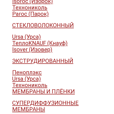
Isoroc (Изорок)
Технониколь
Paroc (Парок)
СТЕКЛОВОЛОКОННЫЙ
Ursa (Урса)
ТеплоKNAUF (Кнауф)
Isover (Изовер)
ЭКСТРУДИРОВАННЫЙ
Пеноплэкс
Ursa (Урса)
Технониколь
МЕМБРАНЫ И ПЛЁНКИ
СУПЕРДИФФУЗИОННЫЕ
МЕМБРАНЫ