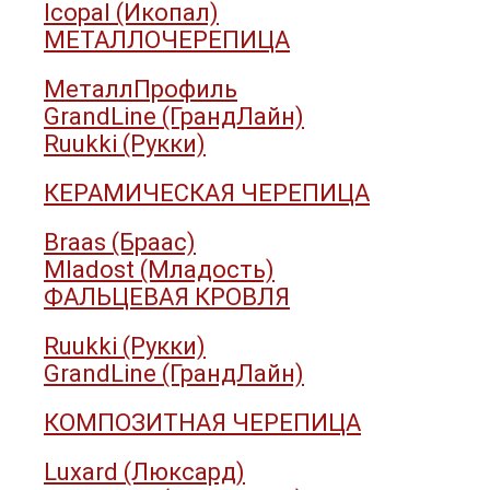
Icopal (Икопал)
МЕТАЛЛОЧЕРЕПИЦА
МеталлПрофиль
GrandLine (ГрандЛайн)
Ruukki (Рукки)
КЕРАМИЧЕСКАЯ ЧЕРЕПИЦА
Braas (Браас)
Mladost (Младость)
ФАЛЬЦЕВАЯ КРОВЛЯ
Ruukki (Рукки)
GrandLine (ГрандЛайн)
КОМПОЗИТНАЯ ЧЕРЕПИЦА
Luxard (Люксард)