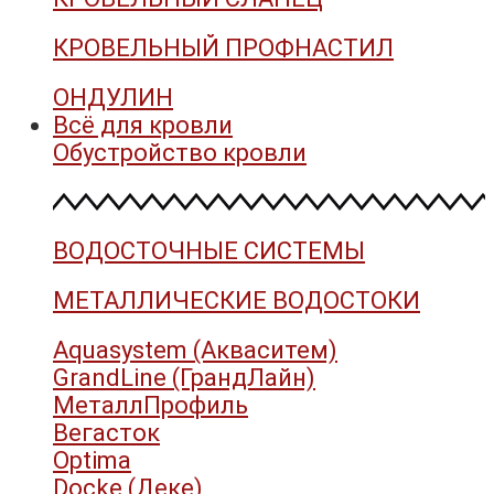
КРОВЕЛЬНЫЙ ПРОФНАСТИЛ
ОНДУЛИН
Всё для кровли
Обустройство кровли
ВОДОСТОЧНЫЕ СИСТЕМЫ
МЕТАЛЛИЧЕСКИЕ ВОДОСТОКИ
Aquasystem (Акваситем)
GrandLine (ГрандЛайн)
МеталлПрофиль
Вегасток
Optima
Docke (Деке)