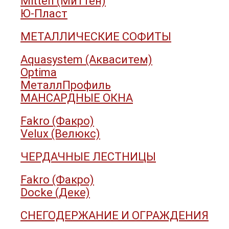
Mitten (Миттен)
Ю-Пласт
МЕТАЛЛИЧЕСКИЕ СОФИТЫ
Aquasystem (Акваситем)
Optima
МеталлПрофиль
МАНСАРДНЫЕ ОКНА
Fakro (Факро)
Velux (Велюкс)
ЧЕРДАЧНЫЕ ЛЕСТНИЦЫ
Fakro (Факро)
Docke (Деке)
СНЕГОДЕРЖАНИЕ И ОГРАЖДЕНИЯ