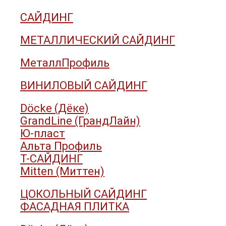
САЙДИНГ
МЕТАЛЛИЧЕСКИЙ САЙДИНГ
МеталлПрофиль
ВИНИЛОВЫЙ САЙДИНГ
Döcke (Дёке)
GrandLine (ГрандЛайн)
Ю-пласт
Альта Профиль
Т-САЙДИНГ
Mitten (Миттен)
ЦОКОЛЬНЫЙ САЙДИНГ
ФАСАДНАЯ ПЛИТКА