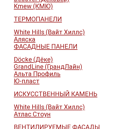
Kmew (КМЮ)
ТЕРМОПАНЕЛИ
White Hills (Вайт Хиллс)
Аляска
ФАСАДНЫЕ ПАНЕЛИ
Döcke (Дёке)
GrandLine (ГрандЛайн)
Альта Профиль
Ю-пласт
ИСКУССТВЕННЫЙ КАМЕНЬ
White Hills (Вайт Хиллс)
Атлас Стоун
ВЕНТИЛИРУЕМЫЕ ФАСАДЫ