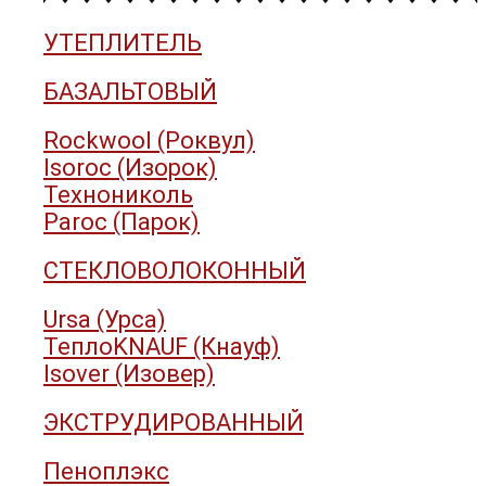
УТЕПЛИТЕЛЬ
БАЗАЛЬТОВЫЙ
Rockwool (Роквул)
Isoroc (Изорок)
Технониколь
Paroc (Парок)
СТЕКЛОВОЛОКОННЫЙ
Ursa (Урса)
ТеплоKNAUF (Кнауф)
Isover (Изовер)
ЭКСТРУДИРОВАННЫЙ
Пеноплэкс