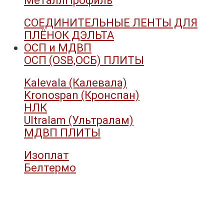
МеталлПрофиль
СОЕДИНИТЕЛЬНЫЕ ЛЕНТЫ ДЛЯ
ПЛЁНОК ДЭЛЬТА
ОСП и МДВП
ОСП (OSB,ОСБ) ПЛИТЫ
Kalevala (Калевала)
Kronospan (Кронспан)
НЛК
Ultralam (Ультралам)
МДВП ПЛИТЫ
Изоплат
Белтермо