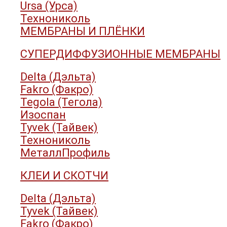
Ursa (Урса)
Технониколь
МЕМБРАНЫ И ПЛЁНКИ
СУПЕРДИФФУЗИОННЫЕ МЕМБРАНЫ
Delta (Дэльта)
Fakro (Факро)
Tegola (Тегола)
Изоспан
Tyvek (Тайвек)
Технониколь
МеталлПрофиль
КЛЕИ И СКОТЧИ
Delta (Дэльта)
Tyvek (Тайвек)
Fakro (Факро)