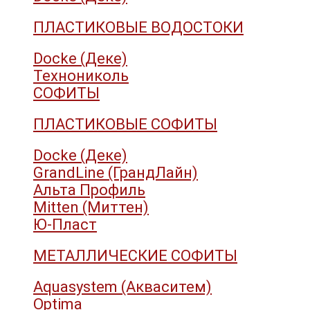
ПЛАСТИКОВЫЕ ВОДОСТОКИ
Docke (Деке)
Технониколь
СОФИТЫ
ПЛАСТИКОВЫЕ СОФИТЫ
Docke (Деке)
GrandLine (ГрандЛайн)
Альта Профиль
Mitten (Миттен)
Ю-Пласт
МЕТАЛЛИЧЕСКИЕ СОФИТЫ
Aquasystem (Акваситем)
Optima