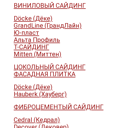
ВИНИЛОВЫЙ САЙДИНГ
Döcke (Дёке)
GrandLine (ГрандЛайн)
Ю-пласт
Альта Профиль
Т-САЙДИНГ
Mitten (Миттен)
ЦОКОЛЬНЫЙ САЙДИНГ
ФАСАДНАЯ ПЛИТКА
Döcke (Дёке)
Hauberk (Хауберг)
ФИБРОЦЕМЕНТЫЙ САЙДИНГ
Cedral (Кедрал)
Decover (Дековер)