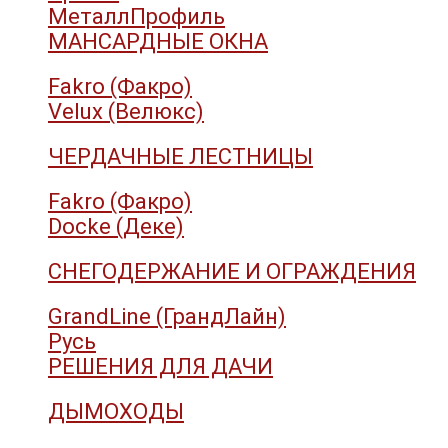
МеталлПрофиль
МАНСАРДНЫЕ ОКНА
Fakro (Факро)
Velux (Велюкс)
ЧЕРДАЧНЫЕ ЛЕСТНИЦЫ
Fakro (Факро)
Docke (Деке)
СНЕГОДЕРЖАНИЕ И ОГРАЖДЕНИЯ
GrandLine (ГрандЛайн)
Русь
РЕШЕНИЯ ДЛЯ ДАЧИ
ДЫМОХОДЫ