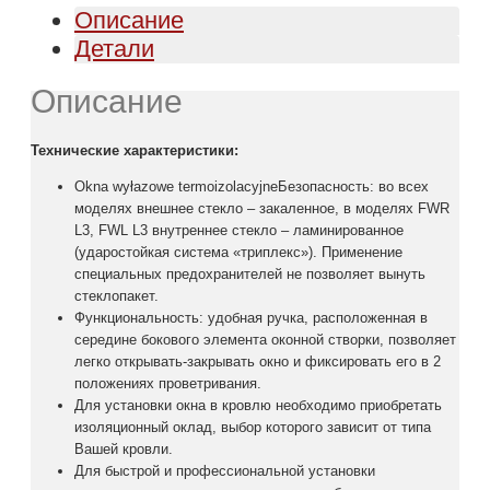
Описание
Детали
Описание
Технические характеристики:
Okna wyłazowe termoizolacyjneБезопасность: во всех
моделях внешнее стекло – закаленное, в моделях FWR
L3, FWL L3 внутреннее стекло – ламинированное
(ударостойкая система «триплекс»). Применение
специальных предохранителей не позволяет вынуть
стеклопакет.
Функциональность: удобная ручка, расположенная в
середине бокового элемента оконной створки, позволяет
легко открывать-закрывать окно и фиксировать его в 2
положениях проветривания.
Для установки окна в кровлю необходимо приобретать
изоляционный оклад, выбор которого зависит от типа
Вашей кровли.
Для быстрой и профессиональной установки