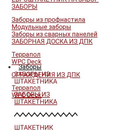
ЗАБОРЫ
Заборы из профнастила
Модульные заборы
Заборы из сварных панелей
ЗАБОРНАЯ ДОСКА ИЗ ДПК
Террапол
WPC Deck
Заборы
ЗАБОРЫ ИЗ
ОГРАЖДЕНИЯ ИЗ ДПК
ШТАКЕТНИКА
Террапол
ЗАБОРЫ ИЗ
WPC Deck
ШТАКЕТНИКА
ШТАКЕТНИК