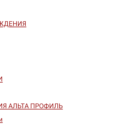
АЖДЕНИЯ
И
Я АЛЬТА ПРОФИЛЬ
и