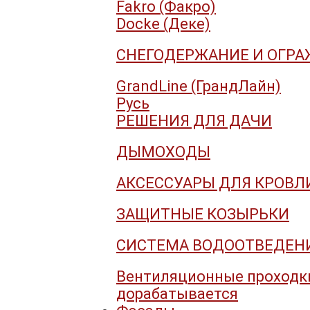
Fakro (Факро)
Docke (Деке)
СНЕГОДЕРЖАНИЕ И ОГР
GrandLine (ГрандЛайн)
Русь
РЕШЕНИЯ ДЛЯ ДАЧИ
ДЫМОХОДЫ
АКСЕССУАРЫ ДЛЯ КРОВЛ
ЗАЩИТНЫЕ КОЗЫРЬКИ
СИСТЕМА ВОДООТВЕДЕНИ
Вентиляционные проходк
дорабатывается