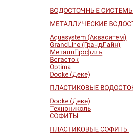
ВОДОСТОЧНЫЕ СИСТЕМ
МЕТАЛЛИЧЕСКИЕ ВОДОС
Aquasystem (Акваситем)
GrandLine (ГрандЛайн)
МеталлПрофиль
Вегасток
Optima
Docke (Деке)
ПЛАСТИКОВЫЕ ВОДОСТО
Docke (Деке)
Технониколь
СОФИТЫ
ПЛАСТИКОВЫЕ СОФИТЫ