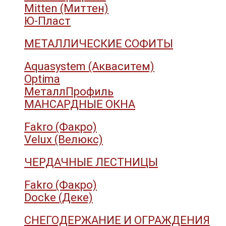
Mitten (Миттен)
Ю-Пласт
МЕТАЛЛИЧЕСКИЕ СОФИТЫ
Aquasystem (Акваситем)
Optima
МеталлПрофиль
МАНСАРДНЫЕ ОКНА
Fakro (Факро)
Velux (Велюкс)
ЧЕРДАЧНЫЕ ЛЕСТНИЦЫ
Fakro (Факро)
Docke (Деке)
СНЕГОДЕРЖАНИЕ И ОГРАЖДЕНИЯ