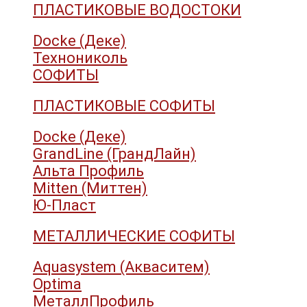
ПЛАСТИКОВЫЕ ВОДОСТОКИ
Docke (Деке)
Технониколь
СОФИТЫ
ПЛАСТИКОВЫЕ СОФИТЫ
Docke (Деке)
GrandLine (ГрандЛайн)
Альта Профиль
Mitten (Миттен)
Ю-Пласт
МЕТАЛЛИЧЕСКИЕ СОФИТЫ
Aquasystem (Акваситем)
Optima
МеталлПрофиль