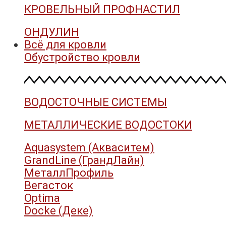
КРОВЕЛЬНЫЙ ПРОФНАСТИЛ
ОНДУЛИН
Всё для кровли
Обустройство кровли
ВОДОСТОЧНЫЕ СИСТЕМЫ
МЕТАЛЛИЧЕСКИЕ ВОДОСТОКИ
Aquasystem (Акваситем)
GrandLine (ГрандЛайн)
МеталлПрофиль
Вегасток
Optima
Docke (Деке)